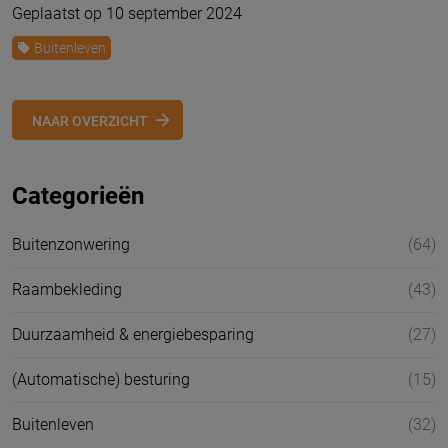
Geplaatst op 10 september 2024
Buitenleven
NAAR OVERZICHT
Categorieën
Buitenzonwering
(64)
Raambekleding
(43)
Duurzaamheid & energiebesparing
(27)
(Automatische) besturing
(15)
Buitenleven
(32)