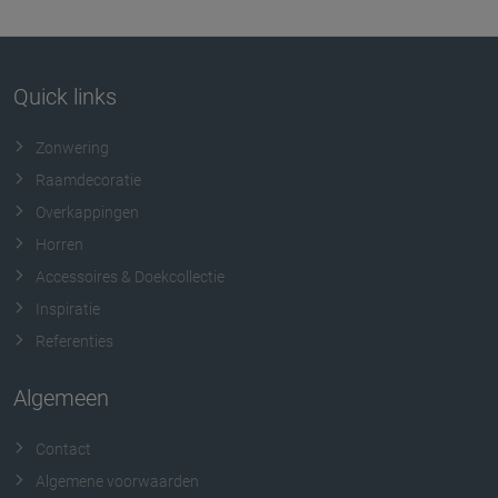
Quick links
Zonwering
Raamdecoratie
Overkappingen
Horren
Accessoires & Doekcollectie
Inspiratie
Referenties
Algemeen
Contact
Algemene voorwaarden