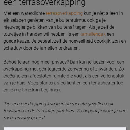
een terrasoverkapping
Met een waterdichte
terrasoverkapping
kun je niet alleen in
elk seizoen genieten van je buitenruimte, ook ga je
nieuwsgierige blikken van buitenaf tegen. Als je zelf de
touwtjes in handen wil hebben, is een
lamellendak
een
goede keuze. Je bepaalt zelf de hoeveelheid doorkijk, zon en
schaduw door de lamellen te draaien.
Behoefte aan nog meer privacy? Dan kun je kiezen voor een
overkapping met geïntegreerde zonwering of zijwanden. Zo
creëer je een afgesloten ruimte die voelt als een verlengstuk
van je huis. Voeg planten, sfeerlicht en een terrasheater toe
en je me-time kan beginnen.
Tip: een overkapping kun je in de meeste gevallen ook
losstaand in de tuin laten plaatsen. Zo bepaal jij waar je van
meer privacy geniet!