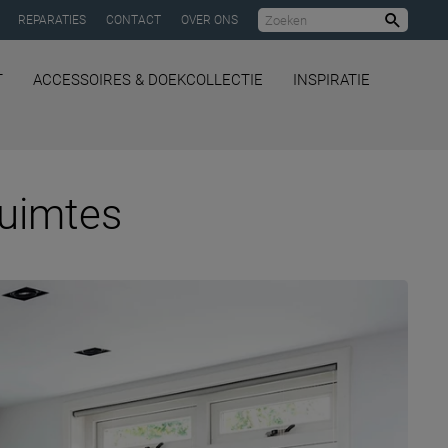
REPARATIES
CONTACT
OVER ONS
Zoeke
T
ACCESSOIRES & DOEKCOLLECTIE
INSPIRATIE
ruimtes