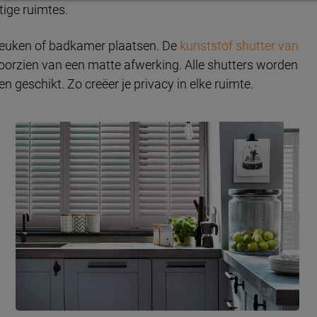
tige ruimtes.
e keuken of badkamer plaatsen. De
kunststof shutter van
oorzien van een matte afwerking. Alle shutters worden
 geschikt. Zo creëer je privacy in elke ruimte.