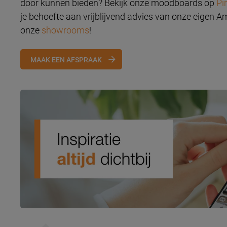
door kunnen bieden? Bekijk onze moodboards op
Pi
je behoefte aan vrijblijvend advies van onze eigen 
onze
showrooms
!
MAAK EEN AFSPRAAK