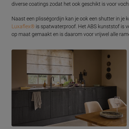
diverse coatings zodat het ook geschikt is voor voch
Naast een plisségordijn kan je ook een shutter in j
Luxaflex®
is spatwaterproof. Het ABS kunststof is v
op maat gemaakt en is daarom voor vrijwel alle ramen