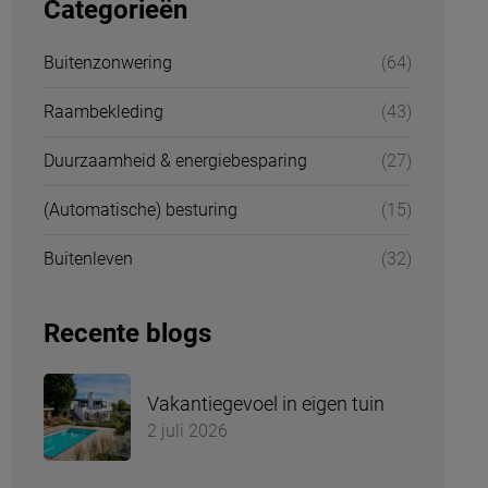
Categorieën
Buitenzonwering
(64)
Raambekleding
(43)
Duurzaamheid & energiebesparing
(27)
(Automatische) besturing
(15)
Buitenleven
(32)
Recente blogs
Vakantiegevoel in eigen tuin
2 juli 2026