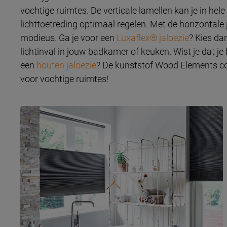
vochtige ruimtes. De verticale lamellen kan je in hele
lichttoetreding optimaal regelen. Met de horizontale jal
modieus. Ga je voor een
Luxaflex® jaloezie
? Kies da
lichtinval in jouw badkamer of keuken. Wist je dat j
een
houten jaloezie
? De kunststof Wood Elements col
voor vochtige ruimtes!