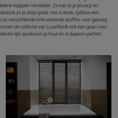
 kleine stappen verstellen. Zo kan je je privacy en
oezie zit je altijd goed. Het is strak, tijdloos een
n uit verschillende licht-werende stoffen, voor genoeg
e binnen de collectie van Luxaflex® ook kan gaan voor
lectie lijkt sprekend op hout en is daarom perfect