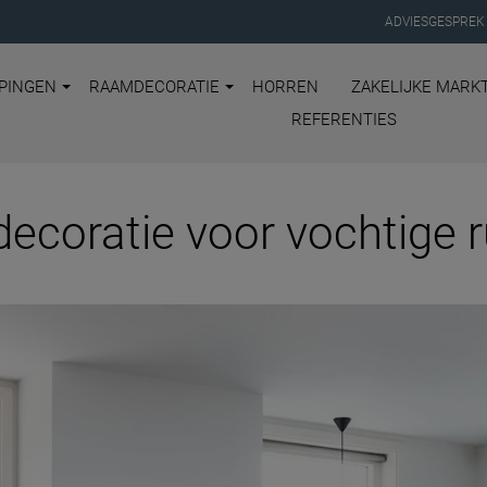
ADVIESGESPREK
PINGEN
RAAMDECORATIE
HORREN
ZAKELIJKE MARK
REFERENTIES
coratie voor vochtige 