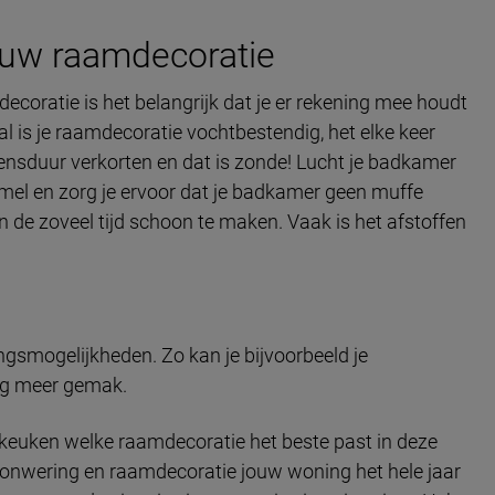
uw raamdecoratie
coratie is het belangrijk dat je er rekening mee houdt
al is je raamdecoratie vochtbestendig, het elke keer
ensduur verkorten en dat is zonde! Lucht je badkamer
mmel en zorg je ervoor dat je badkamer geen muffe
n de zoveel tijd schoon te maken. Vaak is het afstoffen
ingsmogelijkheden. Zo kan je bijvoorbeeld je
og meer gemak.
f keuken welke raamdecoratie het beste past in deze
zonwering en raamdecoratie jouw woning het hele jaar