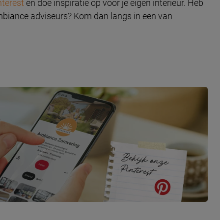
nterest
en doe inspiratie op voor je eigen interieur. Heb
Ambiance adviseurs? Kom dan langs in een van