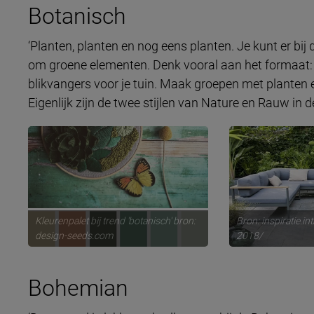
Botanisch
‘Planten, planten en nog eens planten. Je kunt er bij
om groene elementen. Denk vooral aan het formaat:
blikvangers voor je tuin. Maak groepen met planten 
Eigenlijk zijn de twee stijlen van Nature en Rauw in
Kleurenpalet bij trend 'botanisch' bron:
Bron: inspiratie.in
design-seeds.com
2018/
Bohemian