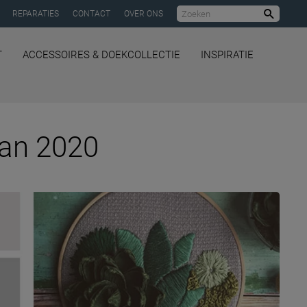
REPARATIES
CONTACT
OVER ONS
Zoeke
T
ACCESSOIRES & DOEKCOLLECTIE
INSPIRATIE
 van 2020