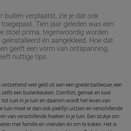
 buiten verplaatst, zie je dat ook
n toegepast. Tien jaar geleden was een
re stoel prima, tegenwoordig worden
 geïnstalleerd én aangekleed. Hoe dat
n en geeft een vorm van ontspanning.
eeft nuttige tips.
n ontzettend veel geld uit aan een goede barbecue, een
en zelfs een buitenkeuken. Comfort, gemak en luxe
tot rust in je tuin en daarom wordt het leven van
 tuin moet er dan ook piekfijn uitzien en verschillende
n van verschillende hoeken in je tuin. Een stukje om
neren met familie en vrienden en om te koken. Het is