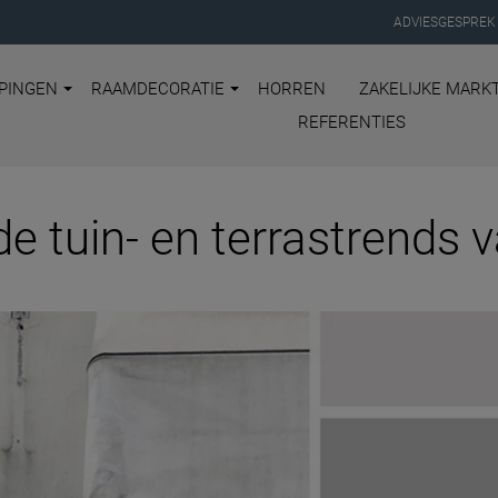
ADVIESGESPREK
PINGEN
RAAMDECORATIE
HORREN
ZAKELIJKE MARK
REFERENTIES
 de tuin- en terrastrends