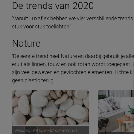
De trends van 2020
‘Vanuit Luxaflex hebben we vier verschillende trends 
stuk voor stuk toelichten.’
Nature
‘De eerste trend heet Nature en daarbij gebruik je all
eruit als linnen, touw en ook rotan wordt toegepast. 
zijn veel geweven en gevlochten elementen. Lichte kle
geen plastic terug.’
Kleurenpalet bij trend 'nature' bron: