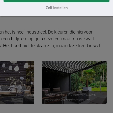
houten omkasting
Zelf instellen
n het is heel industrieel. De kleuren die hiervoor
een tijdje erg op grijs gezeten, maar nu is zwart
 Het hoeft niet te clean zijn, maar deze trend is wel
Ambiance lamellendak met rauwe
materialen en donkere kleuren