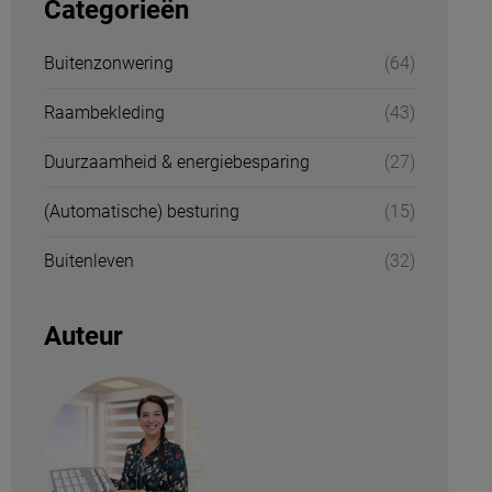
Categorieën
Buitenzonwering
(64)
Raambekleding
(43)
Duurzaamheid & energiebesparing
(27)
(Automatische) besturing
(15)
Buitenleven
(32)
Auteur