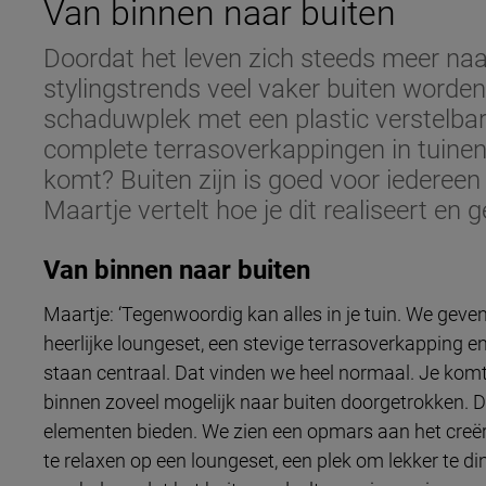
Van binnen naar buiten
Doordat het leven zich steeds meer naar
stylingstrends veel vaker buiten worde
schaduwplek met een plastic verstelba
complete terrasoverkappingen in tuinen
komt? Buiten zijn is goed voor iederee
Maartje vertelt hoe je dit realiseert en g
Van binnen naar buiten
Maartje: ‘Tegenwoordig kan alles in je tuin. We geve
heerlijke loungeset, een stevige terrasoverkapping 
staan centraal. Dat vinden we heel normaal. Je komt 
binnen zoveel mogelijk naar buiten doorgetrokken. De
elementen bieden. We zien een opmars aan het creëre
te relaxen op een loungeset, een plek om lekker te di