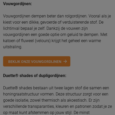
Vouwgordijnen:
Vouwgordijnen dempen beter dan rolgordijnen. Vooral als je
kiest voor een dikke, gevoerde of verduisterende stof. De
lichtinval bepaal je zelf. Dankzij de vouwen zijn
vouwgordijnen een goede optie om geluid te dempen. Met
katoen of fluweel (velours) krijgt het geheel een warme
uitstraling.
BEKIJK ONZE VOUWGORDIJNEN
Duette® shades of dupligordijnen:
Duette® shades bestaan uit twee lagen stof die samen een
honingraatstructuur vormen. Deze structuur zorgt voor een
goede isolatie, zowel thermisch als akoestisch. Er zijn
verschillende transparanties, kleuren en patronen zodat je ze
op maat kunt afstemmen op jouw stijl. De minst