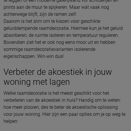
te leggen of een moderne galerijwand vol schilderijen en
prints aan de muur te spijkeren. Maar wat vaak nog
achterwege blijft, zijn de ramen zelf.
Daarom is het slim om te kiezen voor geschikte
geluiddempende raamdecoratie. Hiermee kun je het geluid
absorberen, de ruimte isoleren en temperatuur reguleren.
Bovendien ziet het er ook nog eens mooi uit en hebben
sommige raamdecoratievarianten isolerende
eigenschappen. Win-win dus!
Verbeter de akoestiek in jouw
woning met lagen
Welke raamdecoratie is het meest geschikt voor het
verbeteren van de akoestiek in huis? Handig om te weten:
hoe meer plooien, des te beter de akoestische oplossing
voor jouw woning. Hier zijn een paar opties om je op weg te
helpen: