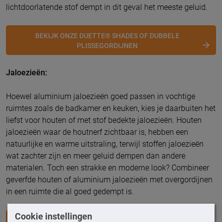
lichtdoorlatende stof dempt in dit geval het meeste geluid.
BEKIJK ONZE DUETTE® SHADES OF DUBBELE
PLISSEGORDIJNEN
Jaloezieën:
Hoewel aluminium jaloezieën goed passen in vochtige
ruimtes zoals de badkamer en keuken, kies je daarbuiten het
liefst voor houten of met stof bedekte jaloezieën. Houten
jaloezieën waar de houtnerf zichtbaar is, hebben een
natuurlijke en warme uitstraling, terwijl stoffen jaloezieën
wat zachter zijn en meer geluid dempen dan andere
materialen. Toch een strakke en moderne look? Combineer
geverfde houten of aluminium jaloezieën met overgordijnen
in een ruimte die al goed gedempt is.
Cookie instellingen
BEKIJK ONZE JALOEZIEËN