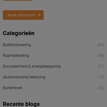
NAAR OVERZICHT
Categorieën
Buitenzonwering
(64)
Raambekleding
(43)
Duurzaamheid & energiebesparing
(27)
(Automatische) besturing
(15)
Buitenleven
(32)
Recente blogs