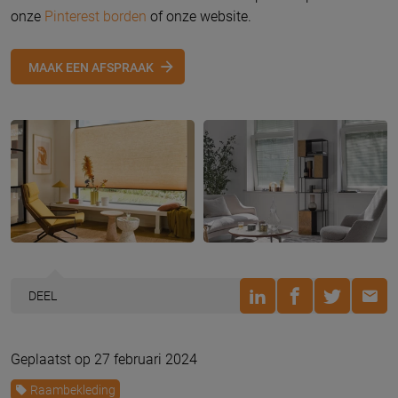
onze
Pinterest borden
of onze website.
MAAK EEN AFSPRAAK
DEEL
Geplaatst op 27 februari 2024
Raambekleding