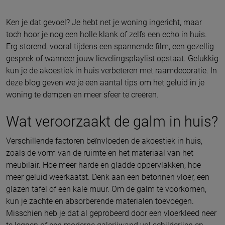
Ken je dat gevoel? Je hebt net je woning ingericht, maar
toch hoor je nog een holle klank of zelfs een echo in huis.
Erg storend, vooral tijdens een spannende film, een gezellig
gesprek of wanneer jouw lievelingsplaylist opstaat. Gelukkig
kun je de akoestiek in huis verbeteren met raamdecoratie. In
deze blog geven we je een aantal tips om het geluid in je
woning te dempen en meer sfeer te creëren.
Wat veroorzaakt de galm in huis?
Verschillende factoren beïnvloeden de akoestiek in huis,
zoals de vorm van de ruimte en het materiaal van het
meubilair. Hoe meer harde en gladde oppervlakken, hoe
meer geluid weerkaatst. Denk aan een betonnen vloer, een
glazen tafel of een kale muur. Om de galm te voorkomen,
kun je zachte en absorberende materialen toevoegen.
Misschien heb je dat al geprobeerd door een vloerkleed neer