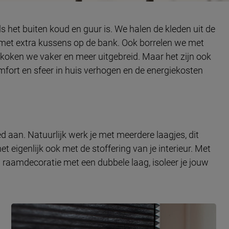
s het buiten koud en guur is. We halen de kleden uit de
 met extra kussens op de bank. Ook borrelen we met
 koken we vaker en meer uitgebreid. Maar het zijn ook
fort en sfeer in huis verhogen en de energiekosten
oed aan. Natuurlijk werk je met meerdere laagjes, dit
t eigenlijk ook met de stoffering van je interieur. Met
n raamdecoratie met een dubbele laag, isoleer je jouw