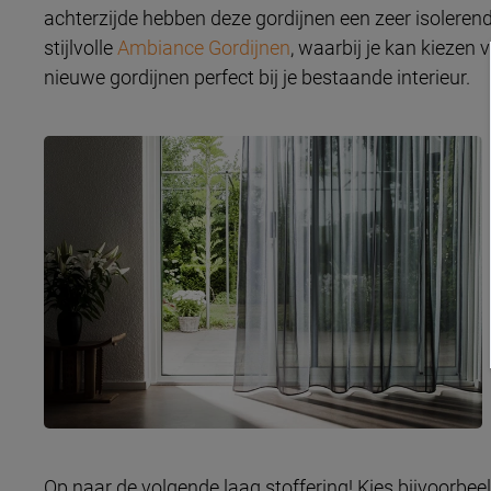
achterzijde hebben deze gordijnen een zeer isoleren
stijlvolle
Ambiance Gordijnen
, waarbij je kan kiezen
nieuwe gordijnen perfect bij je bestaande interieur.
Op naar de volgende laag stoffering! Kies bijvoorbee