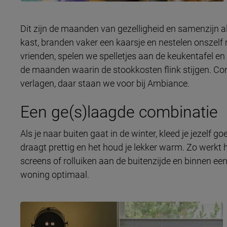
Dit zijn de maanden van gezelligheid en samenzijn al
kast, branden vaker een kaarsje en nestelen onszelf
vrienden, spelen we spelletjes aan de keukentafel en
de maanden waarin de stookkosten flink stijgen. Com
verlagen, daar staan we voor bij Ambiance.
Een ge(s)laagde combinatie
Als je naar buiten gaat in de winter, kleed je jezelf g
draagt prettig en het houd je lekker warm. Zo werkt he
screens of rolluiken aan de buitenzijde en binnen ee
woning optimaal.