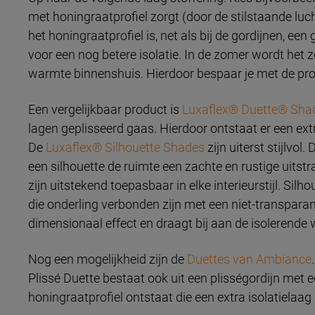
met honingraatprofiel zorgt (door de stilstaande luch
het honingraatprofiel is, net als bij de gordijnen, e
voor een nog betere isolatie. In de zomer wordt het zo
warmte binnenshuis. Hierdoor bespaar je met de pro
Een vergelijkbaar product is
Luxaflex® Duette® Sha
lagen geplisseerd gaas. Hierdoor ontstaat er een extra
De
Luxaflex® Silhouette Shades
zijn uiterst stijlvol
een silhouette de ruimte een zachte en rustige uitstra
zijn uitstekend toepasbaar in elke interieurstijl. Si
die onderling verbonden zijn met een niet-transparant
dimensionaal effect en draagt bij aan de isolerende 
Nog een mogelijkheid zijn de
Duettes van Ambiance
Plissé Duette bestaat ook uit een plisségordijn met e
honingraatprofiel ontstaat die een extra isolatielaag 