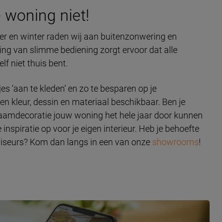
 woning niet!
r en winter raden wij aan buitenzonwering en
ng van slimme bediening zorgt ervoor dat alle
lf niet thuis bent.
jes ‘aan te kleden’ en zo te besparen op je
 kleur, dessin en materiaal beschikbaar. Ben je
aamdecoratie jouw woning het hele jaar door kunnen
inspiratie op voor je eigen interieur. Heb je behoefte
viseurs? Kom dan langs in een van onze
showrooms
!