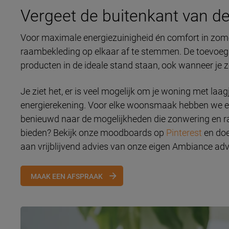
Vergeet de buitenkant van de
Voor maximale energiezuinigheid én comfort in zome
raambekleding op elkaar af te stemmen. De toevoegi
producten in de ideale stand staan, ook wanneer je ze
Je ziet het, er is veel mogelijk om je woning met laag
energierekening. Voor elke woonsmaak hebben we een
benieuwd naar de mogelijkheden die zonwering en r
bieden? Bekijk onze moodboards op
Pinterest
en doe 
aan vrijblijvend advies van onze eigen Ambiance ad
MAAK EEN AFSPRAAK