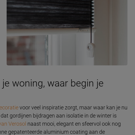
je woning, waar begin je
coratie
voor veel inspiratie zorgt, maar waar kan je nu
at gordijnen bijdragen aan isolatie in de winter is
van Verosol
naast mooi, elegant en sfeervol ook nog
dunne gepatenteerde aluminium coating aan de