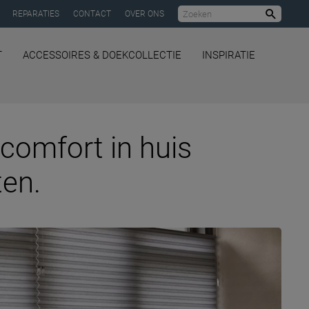
REPARATIES
CONTACT
OVER ONS
Zoeke
T
ACCESSOIRES & DOEKCOLLECTIE
INSPIRATIE
comfort in huis
ten.