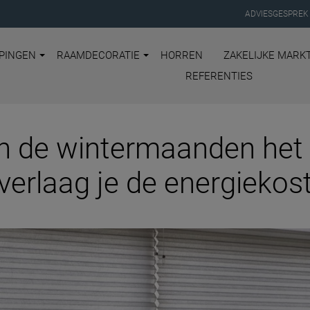
ADVIESGESPREK
PINGEN
RAAMDECORATIE
HORREN
ZAKELIJKE MARK
REFERENTIES
in de wintermaanden het 
verlaag je de energiekos