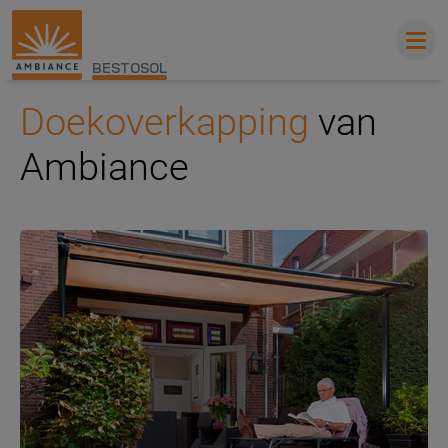
BESTOSOL
Doekoverkapping
van
Ambiance