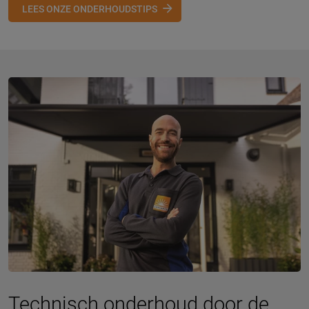
LEES ONZE ONDERHOUDSTIPS
Technisch onderhoud door de