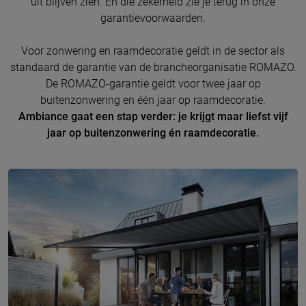
uit blijven zien. En die zekerheid zie je terug in onze
garantievoorwaarden.
Voor zonwering en raamdecoratie geldt in de sector als
standaard de garantie van de brancheorganisatie ROMAZO.
De ROMAZO-garantie geldt voor twee jaar op
buitenzonwering en één jaar op raamdecoratie.
Ambiance gaat een stap verder: je krijgt maar liefst vijf
jaar op buitenzonwering én raamdecoratie.