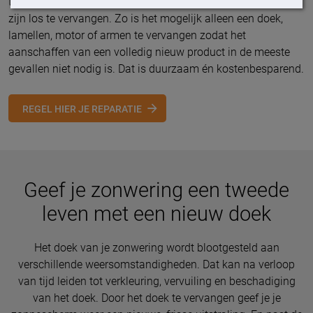
te weten dat bijna alle onderdelen van Ambiance-producten
zijn los te vervangen. Zo is het mogelijk alleen een doek,
lamellen, motor of armen te vervangen zodat het
aanschaffen van een volledig nieuw product in de meeste
gevallen niet nodig is. Dat is duurzaam én kostenbesparend.
REGEL HIER JE REPARATIE
Geef je zonwering een tweede
leven met een nieuw doek
Het doek van je zonwering wordt blootgesteld aan
verschillende weersomstandigheden. Dat kan na verloop
van tijd leiden tot verkleuring, vervuiling en beschadiging
van het doek. Door het doek te vervangen geef je je