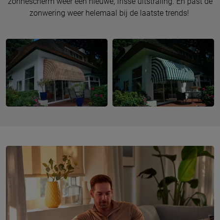
zonnescherm weer een nieuwe, frisse uitstraling. En past de
zonwering weer helemaal bij de laatste trends!