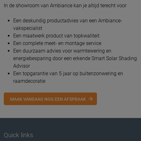
In de showroom van Ambiance kan je altijd terecht voor
Een deskundig productadvies van een Ambiance-
vakspecialist
Een maatwerk product van topkwaliteit
Een complete meet- en montage service
Een duurzaam advies voor warmtewering en
energiebesparing door een erkende Smart Solar Shading
Advisor
Een topgarantie van 5 jaar op buitenzonwering en
raamdecoratie
MAAK VANDAAG NOG EEN AFSPRAAK
Quick links