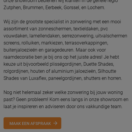
onze showroom bedienen wij klanten in de gehele regio
Zutphen, Brummen, Eerbeek, Gorssel, en Lochem.
Wij zijn de grootste specialist in zonwering met een mooi
assortiment van zonneschermen, textieldaken, pvc
vouwdaken, lamellendaken, serrezonwering, uitvalschermen
screens, rolluiken, markiezen, terrasoverkappingen,
buitenjaloezieën en garagedeuren. Maar ook voor
raamdecoratie ben je bij ons op het juiste adres! Je hebt
keuze uit bijvoorbeeld plisségordijnen, Duette Shades,
rolgordijnen, houten of aluminium jaloezieën, Silhoutte
Shades van Luxaflex, paneelgordijnen, shutters en horren.
Nog niet helemaal zeker welke zonwering bij jouw woning
past? Geen probleem! Kom eens langs in onze showroom en
laat je inspireren en adviseren door ons vakkundige team.
MAAK EEN AFSPRAAK