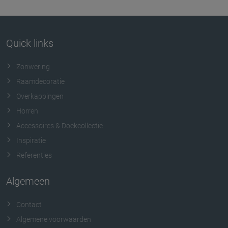
Quick links
Zonwering
Raamdecoratie
Overkappingen
Horren
Accessoires & Doekcollectie
Inspiratie
Referenties
Algemeen
Contact
Algemene voorwaarden