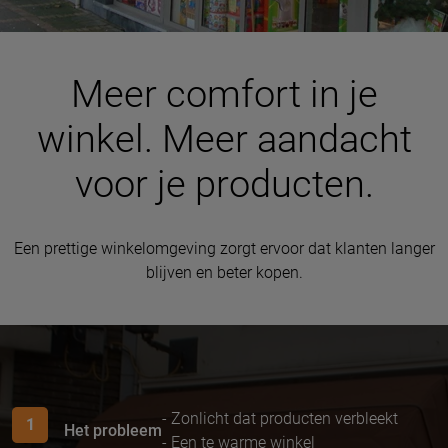
Meer comfort in je
winkel. Meer aandacht
voor je producten.
Een prettige winkelomgeving zorgt ervoor dat klanten langer
blijven en beter kopen.
- Zonlicht dat producten verbleekt
1
Het probleem
- Een te warme winkel