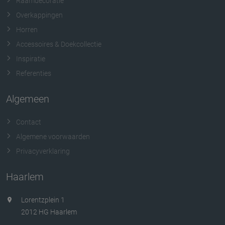
Raamdecoratie
Overkappingen
Horren
Accessoires & Doekcollectie
Inspiratie
Referenties
Algemeen
Contact
Algemene voorwaarden
Privacyverklaring
Haarlem
Lorentzplein 1
2012 HG Haarlem