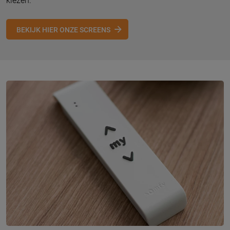
kiezen.
BEKIJK HIER ONZE SCREENS