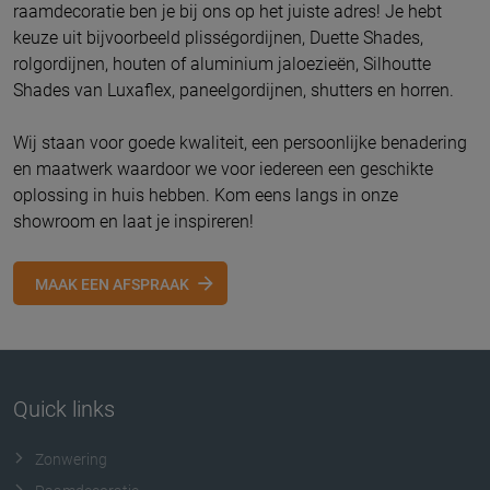
raamdecoratie ben je bij ons op het juiste adres! Je hebt
keuze uit bijvoorbeeld plisségordijnen, Duette Shades,
rolgordijnen, houten of aluminium jaloezieën, Silhoutte
Shades van Luxaflex, paneelgordijnen, shutters en horren.
Wij staan voor goede kwaliteit, een persoonlijke benadering
en maatwerk waardoor we voor iedereen een geschikte
oplossing in huis hebben. Kom eens langs in onze
showroom en laat je inspireren!
MAAK EEN AFSPRAAK
Quick links
Zonwering