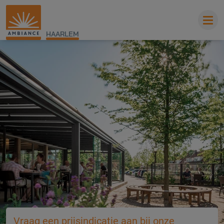
HAARLEM
Vraag een prijsindicatie aan bij onze