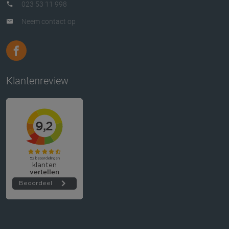
023 53 11 998
Neem contact op
Klantenreview