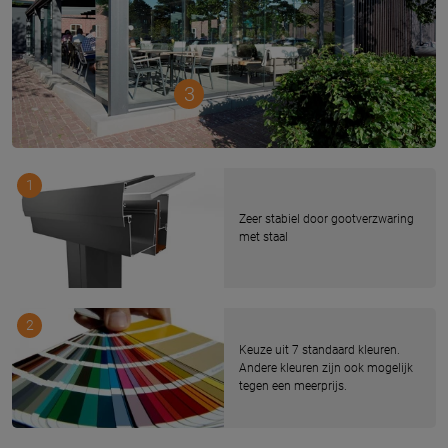
3
1
Zeer stabiel door gootverzwaring
met staal
2
Keuze uit 7 standaard kleuren.
Andere kleuren zijn ook mogelijk
tegen een meerprijs.