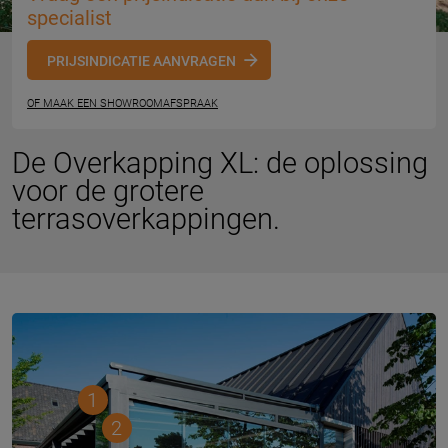
specialist
PRIJSINDICATIE AANVRAGEN
OF MAAK EEN SHOWROOMAFSPRAAK
De Overkapping XL: de oplossing
voor de grotere
terrasoverkappingen.
1
2