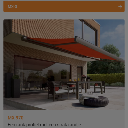
MX-3
MX 970
Een rank profiel met een strak randje