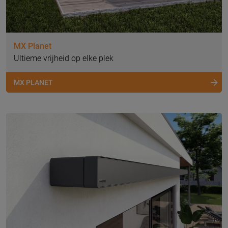
MX Planet
Ultieme vrijheid op elke plek
MX PLANET