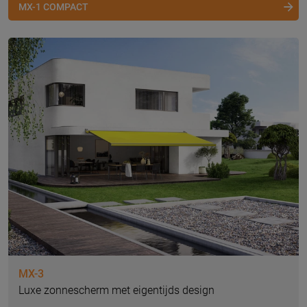
MX-1 COMPACT
MX-3
Luxe zonnescherm met eigentijds design