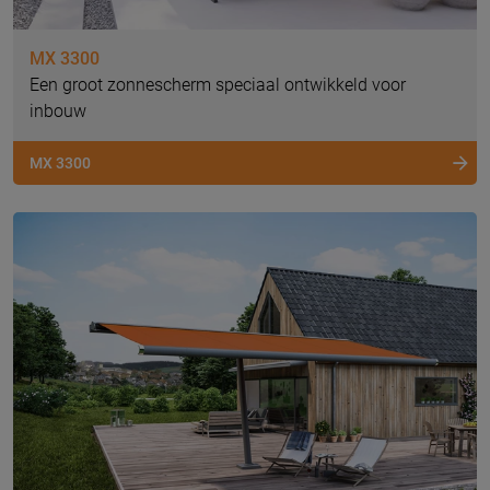
MX 3300
Een groot zonnescherm speciaal ontwikkeld voor
inbouw
MX 3300