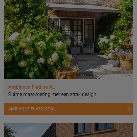
Ambiance Flatline XL
Ruime maatvoering met een strak design
AMBIANCE FLATLINE XL