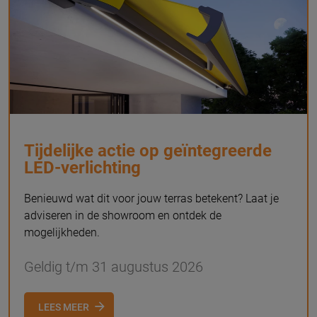
Tijdelijke actie op geïntegreerde
LED-verlichting
Benieuwd wat dit voor jouw terras betekent? Laat je
adviseren in de showroom en ontdek de
mogelijkheden.
Geldig t/m 31 augustus 2026
LEES MEER