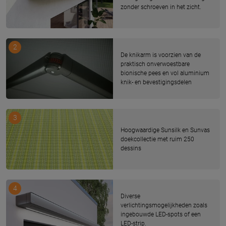
zonder schroeven in het zicht.
2
De knikarm is voorzien van de
praktisch onverwoestbare
bionische pees en vol aluminium
knik- en bevestigingsdelen
3
Hoogwaardige Sunsilk en Sunvas
doekcollectie met ruim 250
dessins
4
Diverse
verlichtingsmogelijkheden zoals
ingebouwde LED-spots of een
LED-strip.