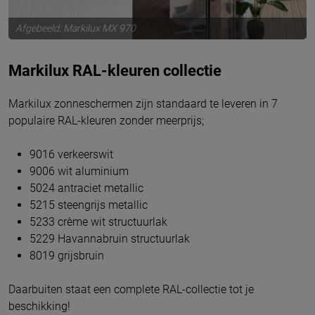
Afgebeeld: Markilux MX 970
Markilux RAL-kleuren collectie
Markilux zonneschermen zijn standaard te leveren in 7
populaire RAL-kleuren zonder meerprijs;
9016 verkeerswit
9006 wit aluminium
5024 antraciet metallic
5215 steengrijs metallic
5233 crème wit structuurlak
5229 Havannabruin structuurlak
8019 grijsbruin
Daarbuiten staat een complete RAL-collectie tot je
beschikking!