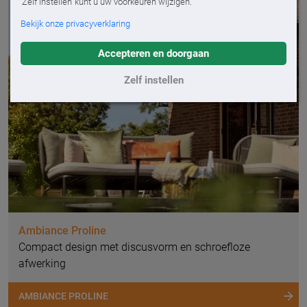
'Zelf instellen' kunt u uw voorkeuren wijzigen.
Bekijk onze privacyverklaring
Accepteren en doorgaan
Zelf instellen
Ambiance Proline
Compact design met discusvorm en schroefloze
afwerking
AMBIANCE PROLINE