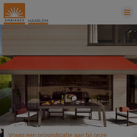
HAARLEM
Vraag een prijsindicatie aan bij onze