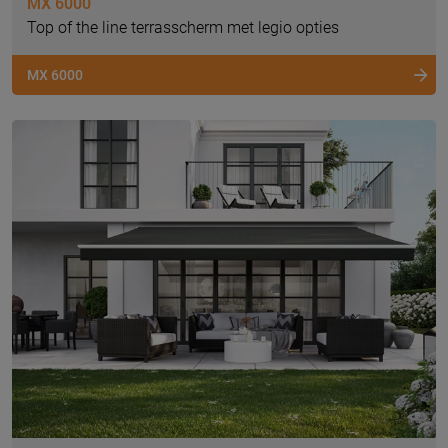
MX 6000
Top of the line terrasscherm met legio opties
MX 6000