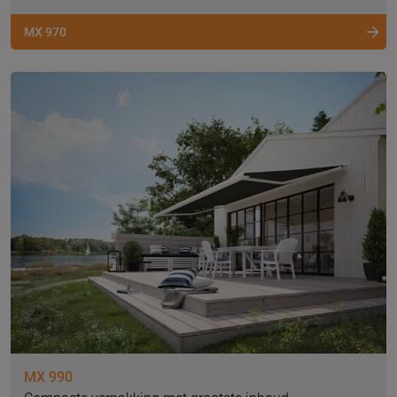
MX 970
MX 990