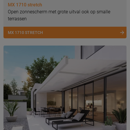
MX 1710 stretch
Open zonnescherm met grote uitval ook op smalle
terrassen
MX 1710 STRETCH