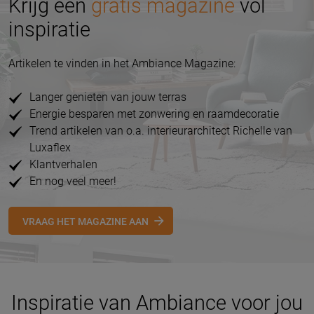
Krijg een
gratis magazine
vol
inspiratie
Artikelen te vinden in het Ambiance Magazine:
Langer genieten van jouw terras
Energie besparen met zonwering en raamdecoratie
Trend artikelen van o.a. interieurarchitect Richelle van
Luxaflex
Klantverhalen
En nog veel meer!
VRAAG HET MAGAZINE AAN
Inspiratie van Ambiance voor jou