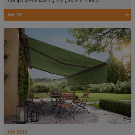
Compacte verpakking met grootste inhoud
MX 990
MX 5010