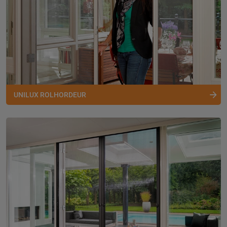
UNILUX ROLHORDEUR