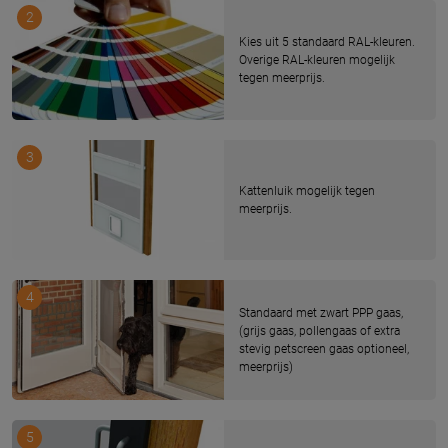
2
Kies uit 5 standaard RAL-kleuren.
Overige RAL-kleuren mogelijk
tegen meerprijs.
3
Kattenluik mogelijk tegen
meerprijs.
4
Standaard met zwart PPP gaas,
(grijs gaas, pollengaas of extra
stevig petscreen gaas optioneel,
meerprijs)
5