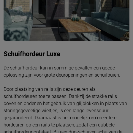
Schuifhordeur Luxe
De schuifhordeur kan in sommige gevallen een goede
oplossing zijn voor grote deuropeningen en schuifpuien.
Door plaatsing van rails zijn deze deuren als
schuifhordeuren toe te passen. Dankzij de strakke rails
boven en onder en het gebruik van glijblokken in plaats van
storingsgevoelige wieltjes, is een lange levensduur
gegarandeerd. Daarnaast is het mogelijk om meerdere
hordeuren op een rails te plaatsen, zodat een dubbele
schuifhordeur ontstaat. Bij een duo-schuiver, schuiven de