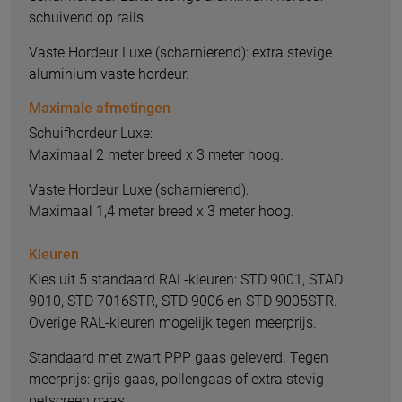
schuivend op rails.
Vaste Hordeur Luxe (scharnierend): extra stevige
aluminium vaste hordeur.
Maximale afmetingen
Schuifhordeur Luxe:
Maximaal 2 meter breed x 3 meter hoog.
Vaste Hordeur Luxe (scharnierend):
Maximaal 1,4 meter breed x 3 meter hoog.
Kleuren
Kies uit 5 standaard RAL-kleuren: STD 9001, STAD
9010, STD 7016STR, STD 9006 en STD 9005STR.
Overige RAL-kleuren mogelijk tegen meerprijs.
Standaard met zwart PPP gaas geleverd. Tegen
meerprijs: grijs gaas, pollengaas of extra stevig
petscreen gaas.