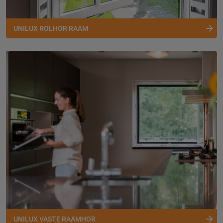
UNILUX ROLHOR RAAM
UNILUX VASTE RAAMHOR