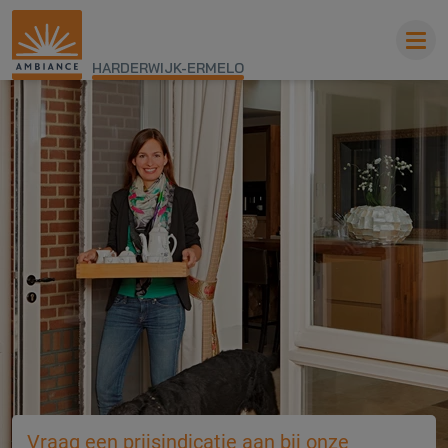
HARDERWIJK-ERMELO
Vraag een prijsindicatie aan bij onze