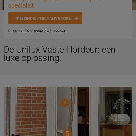
specialist
PRIJSINDICATIE AANVRAGEN
OF MAAK EEN SHOWROOMAFSPRAAK
De Unilux Vaste Hordeur: een
luxe oplossing.
4
5