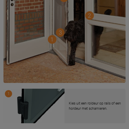
2
3
1
1
Kies uit een roldeur op rails of een
hordeur met scharnieren.