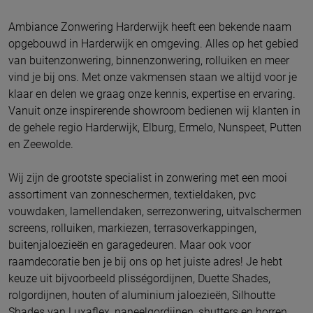
Ambiance Zonwering Harderwijk heeft een bekende naam
opgebouwd in Harderwijk en omgeving. Alles op het gebied
van buitenzonwering, binnenzonwering, rolluiken en meer
vind je bij ons. Met onze vakmensen staan we altijd voor je
klaar en delen we graag onze kennis, expertise en ervaring.
Vanuit onze inspirerende showroom bedienen wij klanten in
de gehele regio Harderwijk, Elburg, Ermelo, Nunspeet, Putten
en Zeewolde.
Wij zijn de grootste specialist in zonwering met een mooi
assortiment van zonneschermen, textieldaken, pvc
vouwdaken, lamellendaken, serrezonwering, uitvalschermen
screens, rolluiken, markiezen, terrasoverkappingen,
buitenjaloezieën en garagedeuren. Maar ook voor
raamdecoratie ben je bij ons op het juiste adres! Je hebt
keuze uit bijvoorbeeld plisségordijnen, Duette Shades,
rolgordijnen, houten of aluminium jaloezieën, Silhoutte
Shades van Luxaflex, paneelgordijnen, shutters en horren.