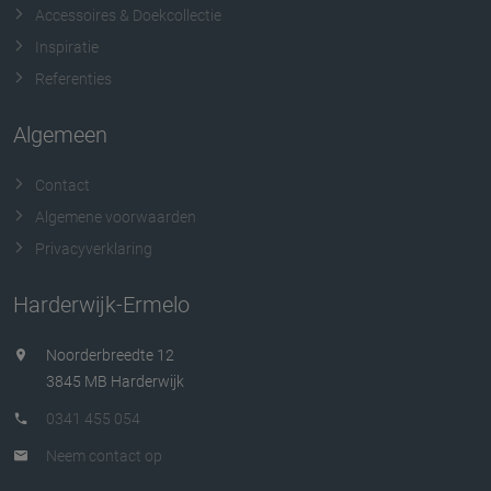
Accessoires & Doekcollectie
Inspiratie
Referenties
Algemeen
Contact
Algemene voorwaarden
Privacyverklaring
Harderwijk-Ermelo
Noorderbreedte 12
3845 MB Harderwijk
0341 455 054
Neem contact op