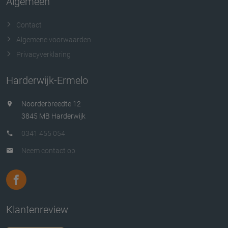
Algemeen
Contact
Algemene voorwaarden
Privacyverklaring
Harderwijk-Ermelo
Noorderbreedte 12
3845 MB Harderwijk
0341 455 054
Neem contact op
Klantenreview