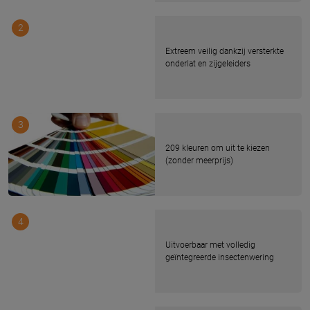
2
Extreem veilig dankzij versterkte
onderlat en zijgeleiders
3
209 kleuren om uit te kiezen
(zonder meerprijs)
4
Uitvoerbaar met volledig
geïntegreerde insectenwering