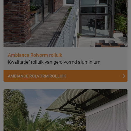
Ambiance Rolvorm rolluik
Kwalitatief rolluik van gerolvormd aluminium
AMBIANCE ROLVORM ROLLUIK