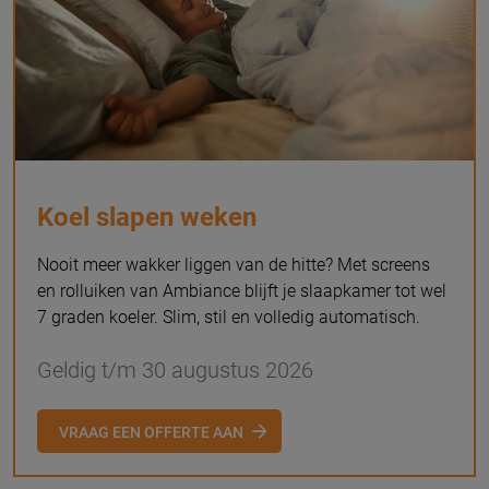
Koel slapen weken
Nooit meer wakker liggen van de hitte? Met screens
en rolluiken van Ambiance blijft je slaapkamer tot wel
7 graden koeler. Slim, stil en volledig automatisch.
Geldig t/m 30 augustus 2026
VRAAG EEN OFFERTE AAN