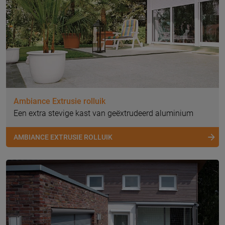
Ambiance Extrusie rolluik
Een extra stevige kast van geëxtrudeerd aluminium
AMBIANCE EXTRUSIE ROLLUIK