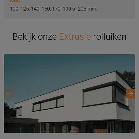
Kast
100, 125, 140, 160, 170, 190 of 205 mm.
Bekijk onze
Extrusie
rolluiken