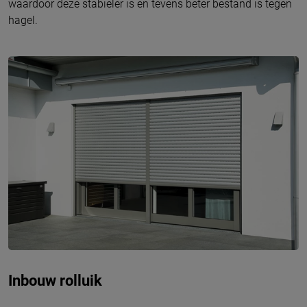
waardoor deze stabieler is en tevens beter bestand is tegen
hagel.
Inbouw rolluik