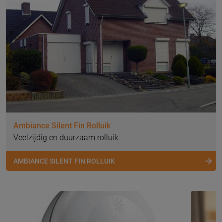
Ambiance Silent Fin Rolluik
Veelzijdig en duurzaam rolluik
AMBIANCE SILENT FIN ROLLUIK