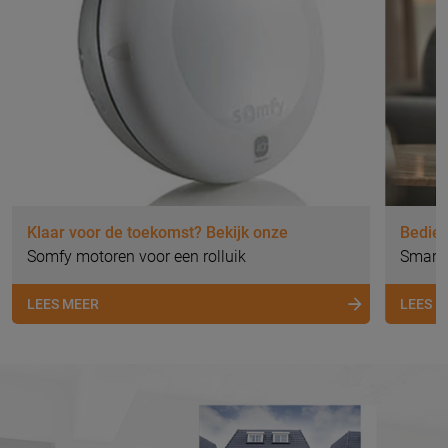
Klaar voor de toekomst? Bekijk onze
Bedien
Somfy motoren voor een rolluik
Smart
LEES MEER
LEES 