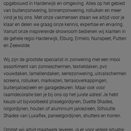
opgebouwd in Harderwijk en omgeving. Alles op het gebied
van buitenzonwering, binnenzonwering, rolluiken en meer
vind je bij ons. Met onze vakmensen staan we altijd voor je
klaar en delen we graag onze kennis, expertise en ervaring.
Vanuit onze inspirerende showroom bedienen wij klanten in
de gehele regio Harderwijk, Elburg, Ermelo, Nunspeet, Putten
en Zeewolde.
Wij zijn de grootste specialist in zonwering met een mooi
assortiment van zonneschermen, textieldaken, pvc
vouwdaken, lamellendaken, serrezonwering, uitvalschermen
screens, rolluiken, markiezen, terrasoverkappingen,
buitenjaloezieën en garagedeuren. Maar ook voor
raamdecoratie ben je bij ons op het juiste adres! Je hebt
keuze uit bijvoorbeeld plisségordijnen, Duette Shades,
rolgordijnen, houten of aluminium jaloezieën, Silhoutte
Shades van Luxaflex, paneelgordijnen, shutters en horren.
Omdat wij altijd maatwerk leveren, is er voor iedere situatie