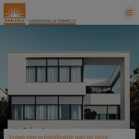
HARDERWIJK-ERMELO
Vraag een prijsindicatie aan bij onze