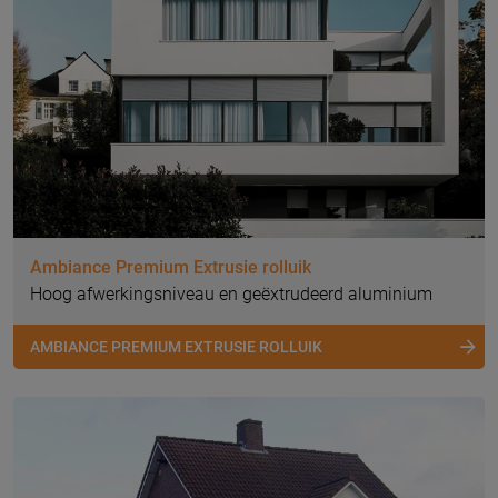
Ambiance Premium Extrusie rolluik
Hoog afwerkingsniveau en geëxtrudeerd aluminium
AMBIANCE PREMIUM EXTRUSIE ROLLUIK