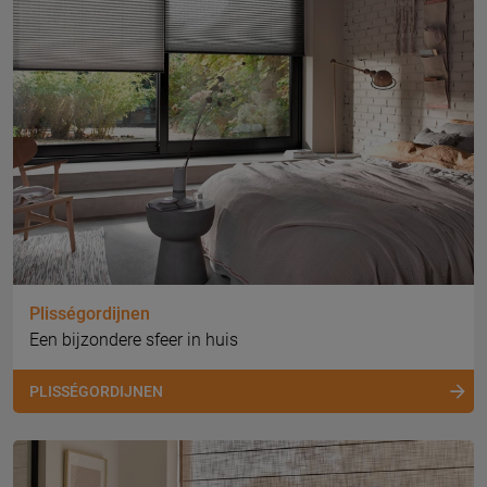
Plisségordijnen
Een bijzondere sfeer in huis
PLISSÉGORDIJNEN