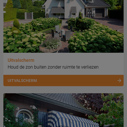
Uitvalscherm
Houd de zon buiten zonder ruimte te verliezen
UITVALSCHERM