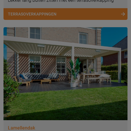
Lekker lang buiten zitten met een terrasoverkapping
TERRASOVERKAPPINGEN
Lamellendak