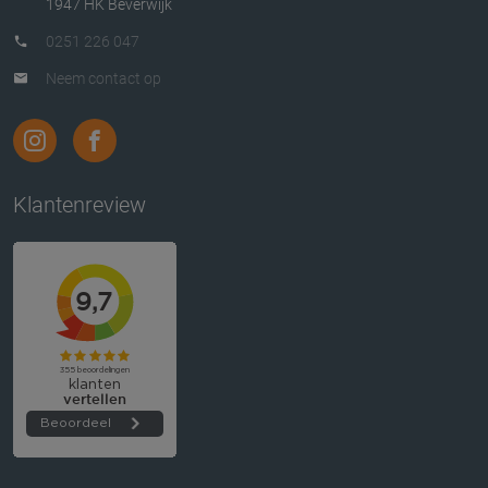
1947 HK Beverwijk
0251 226 047
Neem contact op
Klantenreview