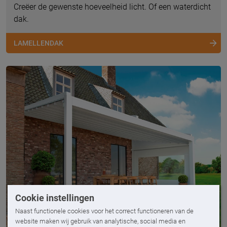
Creëer de gewenste hoeveelheid licht. Of een waterdicht
dak.
LAMELLENDAK
Cookie instellingen
Naast functionele cookies voor het correct functioneren van de
website maken wij gebruik van analytische, social media en