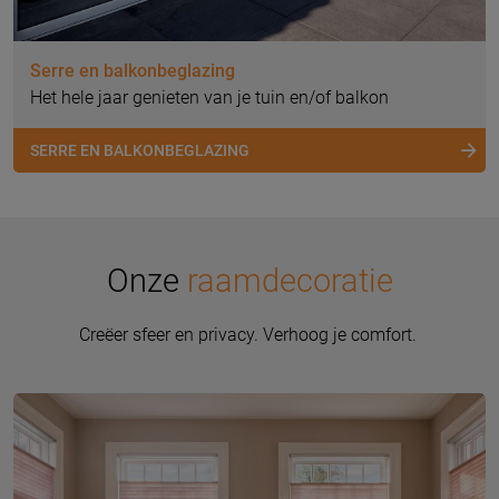
Serre en balkonbeglazing
Het hele jaar genieten van je tuin en/of balkon
SERRE EN BALKONBEGLAZING
Onze
raamdecoratie
Creëer sfeer en privacy. Verhoog je comfort.