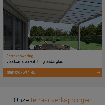
Serrezonwering
Voorkom oververhitting onder glas
SERREZONWERING
Onze
terrasoverkappingen