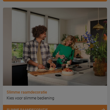
Slimme raamdecoratie
Kies voor slimme bediening
SLIMME RAAMDECORATIE