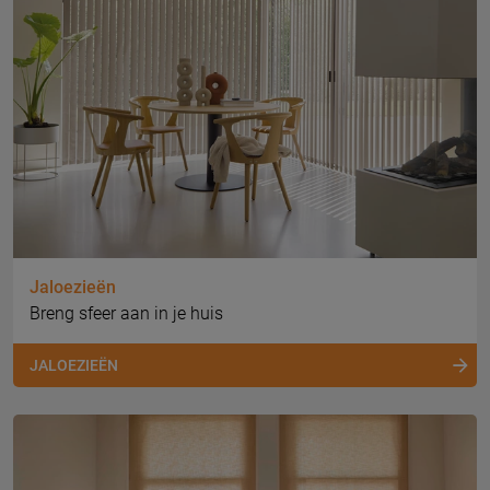
Jaloezieën
Breng sfeer aan in je huis
JALOEZIEËN