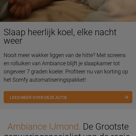
Slaap heerlijk koel, elke nacht
weer
Nooit meer wakker liggen van de hitte? Met screens
en rolluiken van Ambiance blijft je slaapkamer tot
ongeveer 7 graden koeler. Profiteer nu van korting op
het Somfy automatiseringspakket!
LEES MEER OVER DEZE ACTIE
Ambiance IJmond.
De Grootste