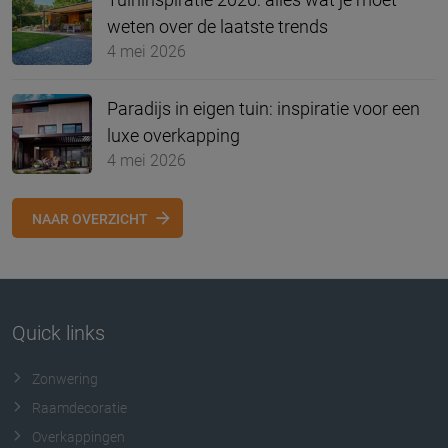
weten over de laatste trends
4 mei 2026
Paradijs in eigen tuin: inspiratie voor een
luxe overkapping
4 mei 2026
NAAR OVERZICHT
Quick links
Zonwering
Raamdecoratie
Overkappingen