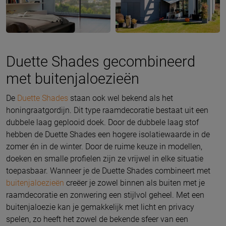
Duette Shades gecombineerd
met buitenjaloezieën
De
Duette Shades
staan ook wel bekend als het
honingraatgordijn. Dit type raamdecoratie bestaat uit een
dubbele laag geplooid doek. Door de dubbele laag stof
hebben de Duette Shades een hogere isolatiewaarde in de
zomer én in de winter. Door de ruime keuze in modellen,
doeken en smalle profielen zijn ze vrijwel in elke situatie
toepasbaar. Wanneer je de Duette Shades combineert met
buitenjaloezieën
creëer je zowel binnen als buiten met je
raamdecoratie en zonwering een stijlvol geheel. Met een
buitenjaloezie kan je gemakkelijk met licht en privacy
spelen, zo heeft het zowel de bekende sfeer van een