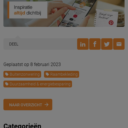
DEEL
Geplaatst op 8 februari 2023
Buitenzonwering
Raambekleding
Duurzaamheid & energiebesparing
NAAR OVERZICHT
Categorieën