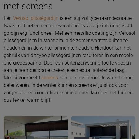
met screens
Een
Verosol plisségordijn
is een stijlvol type raamdecoratie.
Naast dat het een echte eyecatcher is voor je interieur, is dit
gordijn erg functioneel. Met een metallic coating zijn Verosol
plisségordijnen in staat om in de zomer warmte buiten te
houden en in de winter binnen te houden. Hierdoor kan het
gebruik van dit type plisségordijnen resulteren in een mooie
energiebesparing! Door een buitenzonwering toe te voegen
aan je raamdecoratie creëer je een extra isolerende laag.
Met bijvoorbeeld
screens
kan je in de zomer de warmte nog
beter weren. In de winter kunnen screens er juist ook voor
zorgen dat er minder kou je huis binnen komt en het binnen
dus lekker warm blijft.