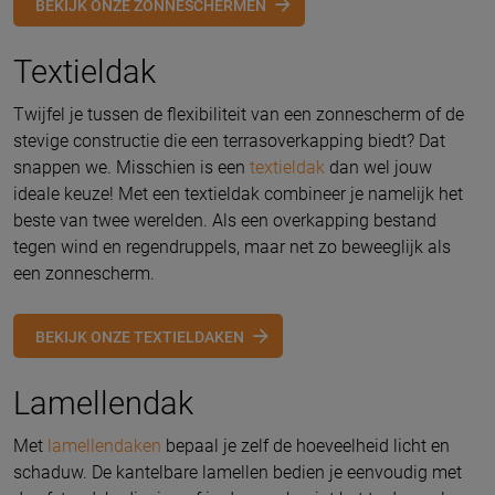
BEKIJK ONZE ZONNESCHERMEN
Textieldak
Twijfel je tussen de flexibiliteit van een zonnescherm of de
stevige constructie die een terrasoverkapping biedt? Dat
snappen we. Misschien is een
textieldak
dan wel jouw
ideale keuze! Met een textieldak combineer je namelijk het
beste van twee werelden. Als een overkapping bestand
tegen wind en regendruppels, maar net zo beweeglijk als
een zonnescherm.
BEKIJK ONZE TEXTIELDAKEN
Lamellendak
Met
lamellendaken
bepaal je zelf de hoeveelheid licht en
schaduw. De kantelbare lamellen bedien je eenvoudig met