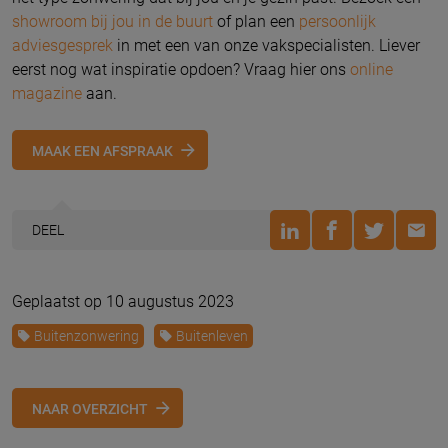
showroom bij jou in de buurt
of plan een
persoonlijk
adviesgesprek
in met een van onze vakspecialisten. Liever
eerst nog wat inspiratie opdoen? Vraag hier ons
online
magazine
aan.
MAAK EEN AFSPRAAK
DEEL
Geplaatst op 10 augustus 2023
Buitenzonwering
Buitenleven
NAAR OVERZICHT