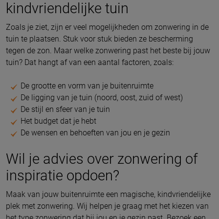
kindvriendelijke tuin
Zoals je ziet, zijn er veel mogelijkheden om zonwering in de
tuin te plaatsen. Stuk voor stuk bieden ze bescherming
tegen de zon. Maar welke zonwering past het beste bij jouw
tuin? Dat hangt af van een aantal factoren, zoals:
De grootte en vorm van je buitenruimte
De ligging van je tuin (noord, oost, zuid of west)
De stijl en sfeer van je tuin
Het budget dat je hebt
De wensen en behoeften van jou en je gezin
Wil je advies over zonwering of
inspiratie opdoen?
Maak van jouw buitenruimte een magische, kindvriendelijke
plek met zonwering. Wij helpen je graag met het kiezen van
het type zonwering dat bij jou en je gezin past. Bezoek een