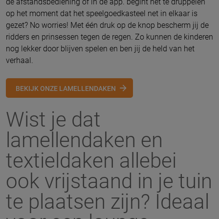
de afstandsbediening of in de app. begint het te druppelen
op het moment dat het speelgoedkasteel net in elkaar is
gezet? No worries! Met één druk op de knop bescherm jij de
ridders en prinsessen tegen de regen. Zo kunnen de kinderen
nog lekker door blijven spelen en ben jij de held van het
verhaal.
BEKIJK ONZE LAMELLENDAKEN
Wist je dat
lamellendaken en
textieldaken allebei
ook vrijstaand in je tuin
te plaatsen zijn? Ideaal