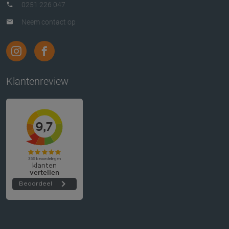
0251 226 047
Neem contact op
Klantenreview