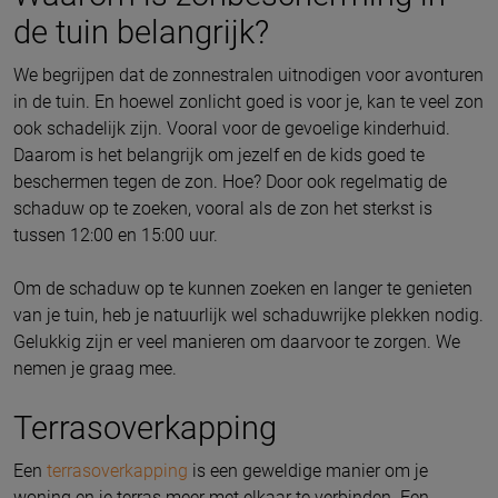
de tuin belangrijk?
We begrijpen dat de zonnestralen uitnodigen voor avonturen
in de tuin. En hoewel zonlicht goed is voor je, kan te veel zon
ook schadelijk zijn. Vooral voor de gevoelige kinderhuid.
Daarom is het belangrijk om jezelf en de kids goed te
beschermen tegen de zon. Hoe? Door ook regelmatig de
schaduw op te zoeken, vooral als de zon het sterkst is
tussen 12:00 en 15:00 uur.
Om de schaduw op te kunnen zoeken en langer te genieten
van je tuin, heb je natuurlijk wel schaduwrijke plekken nodig.
Gelukkig zijn er veel manieren om daarvoor te zorgen. We
nemen je graag mee.
Terrasoverkapping
Een
terrasoverkapping
is een geweldige manier om je
woning en je terras meer met elkaar te verbinden. Een