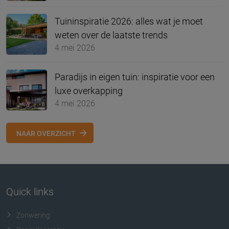
Tuininspiratie 2026: alles wat je moet
weten over de laatste trends
4 mei 2026
Paradijs in eigen tuin: inspiratie voor een
luxe overkapping
4 mei 2026
NAAR OVERZICHT
Quick links
Zonwering