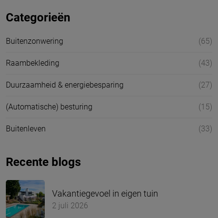
Categorieën
Buitenzonwering
(65)
Raambekleding
(43)
Duurzaamheid & energiebesparing
(27)
(Automatische) besturing
(15)
Buitenleven
(33)
Recente blogs
Vakantiegevoel in eigen tuin
2 juli 2026