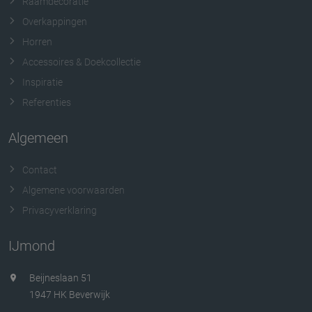
Raamdecoratie
Overkappingen
Horren
Accessoires & Doekcollectie
Inspiratie
Referenties
Algemeen
Contact
Algemene voorwaarden
Privacyverklaring
IJmond
Beijneslaan 51
1947 HK Beverwijk