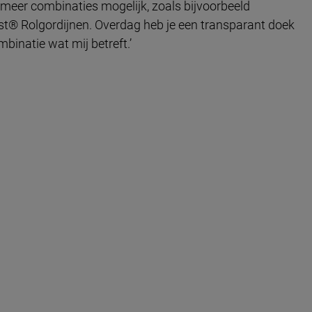
og meer combinaties mogelijk, zoals bijvoorbeeld
t® Rolgordijnen. Overdag heb je een transparant doek
mbinatie wat mij betreft.’