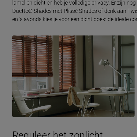
lamellen dicht en heb je volledige privacy. Er zijn n
Duette® Shades met Plissé Shades of denk aan Twis
en ’s avonds kies je voor een dicht doek: de ideale co
Reguleer het zonlicht