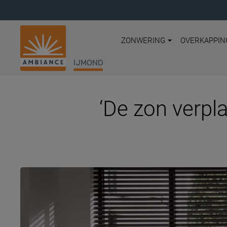
ZONWERING
OVERKAPPIN
IJMOND
‘De zon verpla