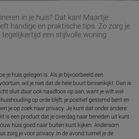
eren in je huis? Dat kan! Maartje
eeft handige en praktische tips. Zo zorg je
tegelijkertijd een stijlvolle woning
e je huis gelegen is. Als je bijvoorbeeld een
rtuin, wil je niet dat de hele buurt binnenkijkt. Dan is
icht sluit daar ook naadloos op aan, want je wilt wel
huishouding op orde blijft, je positief gestemd bent en
 ben je op zoek naar privacy. Je kunt dat onder andere
it is een product dat je overdag naar beneden uit kunt
 jouw huis goed naar buiten kunt kijken. Andersom
s zorg je voor privacy. In de avond tuimel je de