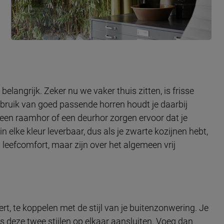
o belangrijk. Zeker nu we vaker thuis zitten, is frisse
 gebruik van goed passende horren houdt je daarbij
s: een raamhor of een deurhor zorgen ervoor dat je
in elke kleur leverbaar, dus als je zwarte kozijnen hebt,
leefcomfort, maar zijn over het algemeen vrij
eert, te koppelen met de stijl van je buitenzonwering. Je
 als deze twee stijlen op elkaar aansluiten. Voeg dan