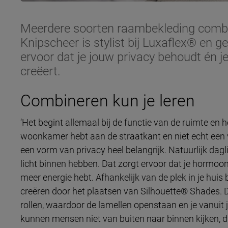
Meerdere soorten raambekleding combin
Knipscheer is stylist bij Luxaflex® en g
ervoor dat je jouw privacy behoudt én je 
creëert.
Combineren kun je leren
‘Het begint allemaal bij de functie van de ruimte en ho
woonkamer hebt aan de straatkant en niet echt een voo
een vorm van privacy heel belangrijk. Natuurlijk dagl
licht binnen hebben. Dat zorgt ervoor dat je hormoon
meer energie hebt. Afhankelijk van de plek in je huis
creëren door het plaatsen van Silhouette® Shades. D
rollen, waardoor de lamellen openstaan en je vanuit
kunnen mensen niet van buiten naar binnen kijken, du