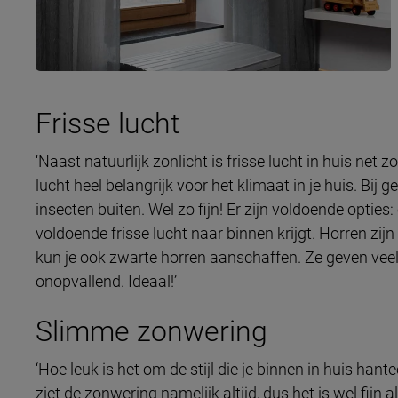
Frisse lucht
‘Naast natuurlijk zonlicht is frisse lucht in huis net z
lucht heel belangrijk voor het klimaat in je huis. Bij
insecten buiten. Wel zo fijn! Er zijn voldoende optie
voldoende frisse lucht naar binnen krijgt. Horren zijn 
kun je ook zwarte horren aanschaffen. Ze geven veel 
onopvallend. Ideaal!’
Slimme zonwering
‘Hoe leuk is het om de stijl die je binnen in huis hant
ziet de zonwering namelijk altijd, dus het is wel fijn