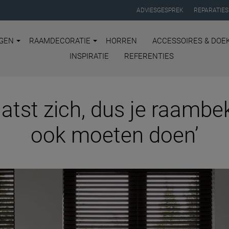
ADVIESGESPREK
REPARATIES
GEN
RAAMDECORATIE
HORREN
ACCESSOIRES & DOE
INSPIRATIE
REFERENTIES
atst zich, dus je raambe
ook moeten doen’