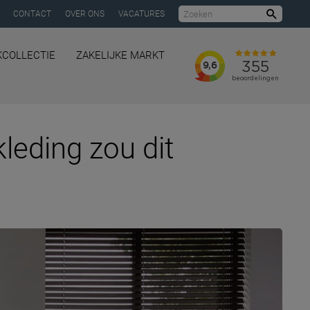
CONTACT
OVER ONS
VACATURES
Zoeke
KCOLLECTIE
ZAKELIJKE MARKT
kleding zou dit