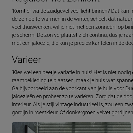
‘Komt er via de zuidgevel veel licht binnen? Dat kan n
de zon op te warmen in de winter, scheelt dat natuurl
veel thuiswerken, wil je niet met een zonnebril op bin
je scherm. De zon verplaatst zich continu, dus je 
met een jaloezie, die kun je precies kantelen in de do
Varieer
‘Kies wel een beetje variatie in huis! Het is niet nod
raambekleding te plaatsen, maak je huis wat spannen
Ga bijvoorbeeld aan de voorkant van je huis voor D
jaloezieën en probeer zo te variëren. Zorg dat de doo
interieur. Als je stijl vintage industrieel is, zou een
gordijn in roestkleur. Of donkergroen velvet gordijnen