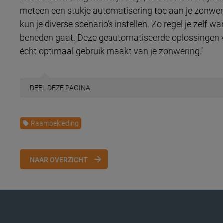
meteen een stukje automatisering toe aan je zonwer
kun je diverse scenario’s instellen. Zo regel je zel
beneden gaat. Deze geautomatiseerde oplossingen vo
écht optimaal gebruik maakt van je zonwering.’
DEEL
DEZE PAGINA
Raambekleding
NAAR OVERZICHT