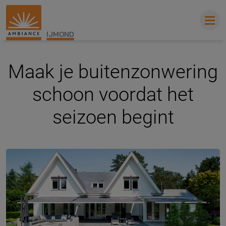
IJMOND
Maak je buitenzonwering
schoon voordat het
seizoen begint