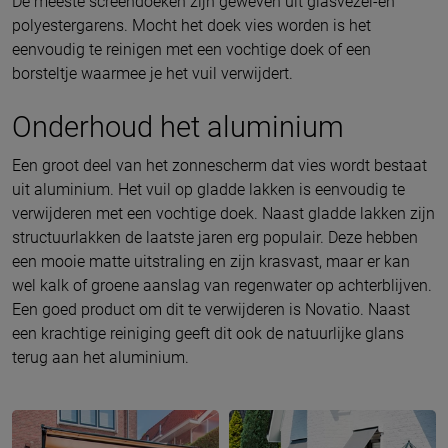
De meeste screendoeken zijn geweven uit glasvezel-en
polyestergarens. Mocht het doek vies worden is het
eenvoudig te reinigen met een vochtige doek of een
borsteltje waarmee je het vuil verwijdert.
Onderhoud het aluminium
Een groot deel van het zonnescherm dat vies wordt bestaat
uit aluminium. Het vuil op gladde lakken is eenvoudig te
verwijderen met een vochtige doek. Naast gladde lakken zijn
structuurlakken de laatste jaren erg populair. Deze hebben
een mooie matte uitstraling en zijn krasvast, maar er kan
wel kalk of groene aanslag van regenwater op achterblijven.
Een goed product om dit te verwijderen is Novatio. Naast
een krachtige reiniging geeft dit ook de natuurlijke glans
terug aan het aluminium.