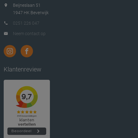
Beijneslaan 51
1947 HK Beverwijk
0251 226 047
Neem contact op
Klantenreview