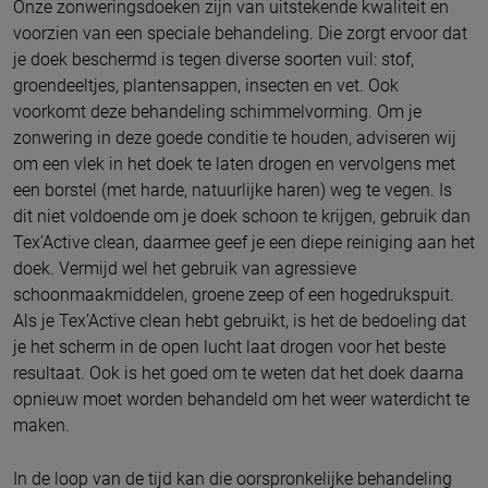
Onze zonweringsdoeken zijn van uitstekende kwaliteit en
voorzien van een speciale behandeling. Die zorgt ervoor dat
je doek beschermd is tegen diverse soorten vuil: stof,
groendeeltjes, plantensappen, insecten en vet. Ook
voorkomt deze behandeling schimmelvorming. Om je
zonwering in deze goede conditie te houden, adviseren wij
om een vlek in het doek te laten drogen en vervolgens met
een borstel (met harde, natuurlijke haren) weg te vegen. Is
dit niet voldoende om je doek schoon te krijgen, gebruik dan
Tex’Active clean, daarmee geef je een diepe reiniging aan het
doek. Vermijd wel het gebruik van agressieve
schoonmaakmiddelen, groene zeep of een hogedrukspuit.
Als je Tex’Active clean hebt gebruikt, is het de bedoeling dat
je het scherm in de open lucht laat drogen voor het beste
resultaat. Ook is het goed om te weten dat het doek daarna
opnieuw moet worden behandeld om het weer waterdicht te
maken.
In de loop van de tijd kan die oorspronkelijke behandeling