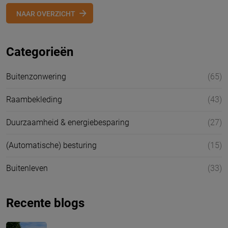
NAAR OVERZICHT
Categorieën
Buitenzonwering
(65)
Raambekleding
(43)
Duurzaamheid & energiebesparing
(27)
(Automatische) besturing
(15)
Buitenleven
(33)
Recente blogs