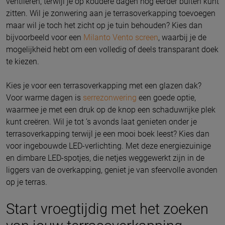
ventileren, terwijl je op koudere dagen nog eerder buiten kunt
zitten. Wil je zonwering aan je terrasoverkapping toevoegen
maar wil je toch het zicht op je tuin behouden? Kies dan
bijvoorbeeld voor een
Milanto Vento screen
, waarbij je de
mogelijkheid hebt om een volledig of deels transparant doek
te kiezen.
Kies je voor een terrasoverkapping met een glazen dak?
Voor warme dagen is
serrezonwering
een goede optie,
waarmee je met een druk op de knop een schaduwrijke plek
kunt creëren. Wil je tot ’s avonds laat genieten onder je
terrasoverkapping terwijl je een mooi boek leest? Kies dan
voor ingebouwde LED-verlichting. Met deze energiezuinige
en dimbare LED-spotjes, die netjes weggewerkt zijn in de
liggers van de overkapping, geniet je van sfeervolle avonden
op je terras.
Start vroegtijdig met het zoeken