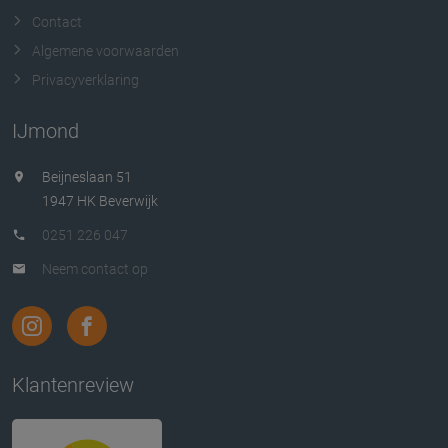
Contact
Algemene voorwaarden
Privacyverklaring
IJmond
Beijneslaan 51
1947 HK Beverwijk
0251 226 047
Neem contact op
Klantenreview