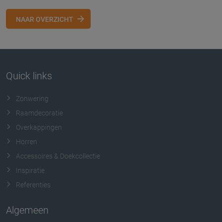
NAAR OVERZICHT
Quick links
Zonwering
Raamdecoratie
Overkappingen
Horren
Accessoires & Doekcollectie
Inspiratie
Referenties
Algemeen