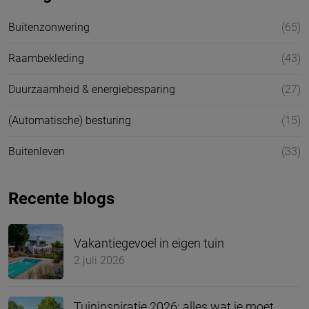
Buitenzonwering
(65)
Raambekleding
(43)
Duurzaamheid & energiebesparing
(27)
(Automatische) besturing
(15)
Buitenleven
(33)
Recente blogs
Vakantiegevoel in eigen tuin
2 juli 2026
Tuininspiratie 2026: alles wat je moet