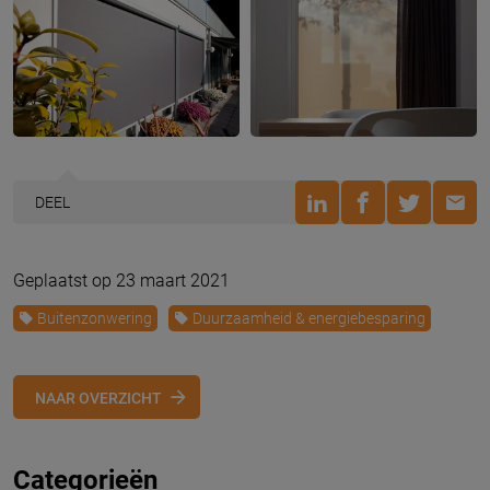
DEEL
Geplaatst op 23 maart 2021
Buitenzonwering
Duurzaamheid & energiebesparing
NAAR OVERZICHT
Categorieën