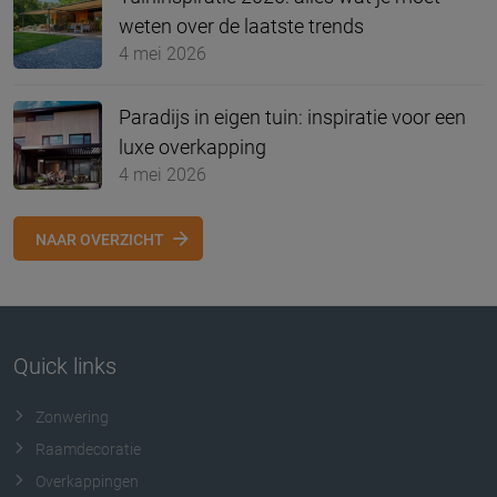
weten over de laatste trends
4 mei 2026
Paradijs in eigen tuin: inspiratie voor een
luxe overkapping
4 mei 2026
NAAR OVERZICHT
Quick links
Zonwering
Raamdecoratie
Overkappingen