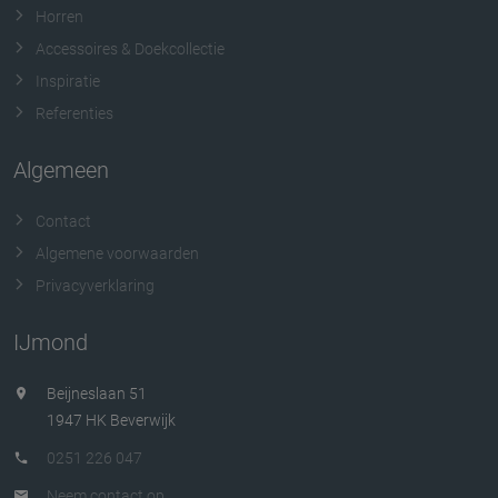
Horren
Accessoires & Doekcollectie
Inspiratie
Referenties
Algemeen
Contact
Algemene voorwaarden
Privacyverklaring
IJmond
Beijneslaan 51
1947 HK Beverwijk
0251 226 047
Neem contact op