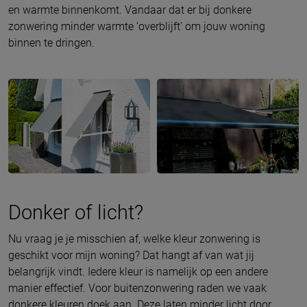
en warmte binnenkomt. Vandaar dat er bij donkere
zonwering minder warmte ‘overblijft’ om jouw woning
binnen te dringen.
Donker of licht?
Nu vraag je je misschien af, welke kleur zonwering is
geschikt voor mijn woning? Dat hangt af van wat jij
belangrijk vindt. Iedere kleur is namelijk op een andere
manier effectief. Voor buitenzonwering raden we vaak
donkere kleuren doek aan. Deze laten minder licht door