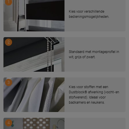
1
Kies voor verschillende
bedieningsmogelijkheden.
2
Standaard met montageprofiel in
wit, grijs of zwart.
3
Kies voor stoffen met een
Dustblock® afwerking (vocht- en
stofwerend). Ideaal voor
badkamers en keukens.
4