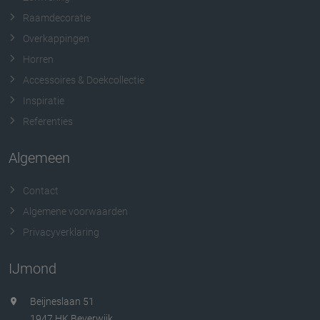
Raamdecoratie
Overkappingen
Horren
Accessoires & Doekcollectie
Inspiratie
Referenties
Algemeen
Contact
Algemene voorwaarden
Privacyverklaring
IJmond
Beijneslaan 51
1947 HK Beverwijk