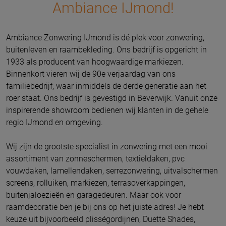
Ambiance IJmond!
Ambiance Zonwering IJmond is dé plek voor zonwering,
buitenleven en raambekleding. Ons bedrijf is opgericht in
1933 als producent van hoogwaardige markiezen.
Binnenkort vieren wij de 90e verjaardag van ons
familiebedrijf, waar inmiddels de derde generatie aan het
roer staat.
Ons bedrijf is gevestigd in Beverwijk.
Vanuit onze
inspirerende showroom bedienen wij klanten in de gehele
regio IJmond en omgeving.
Wij zijn de grootste specialist in zonwering met een mooi
assortiment van zonneschermen, textieldaken, pvc
vouwdaken, lamellendaken, serrezonwering, uitvalschermen
screens, rolluiken, markiezen, terrasoverkappingen,
buitenjaloezieën en garagedeuren. Maar ook voor
raamdecoratie ben je bij ons op het juiste adres! Je hebt
keuze uit bijvoorbeeld plisségordijnen, Duette Shades,