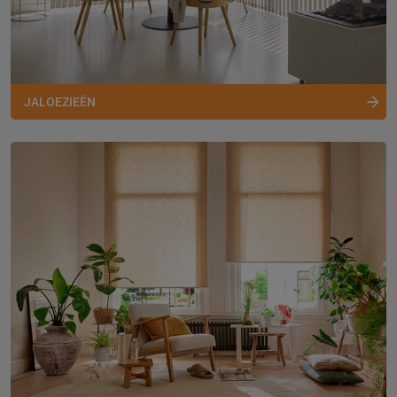
JALOEZIEËN