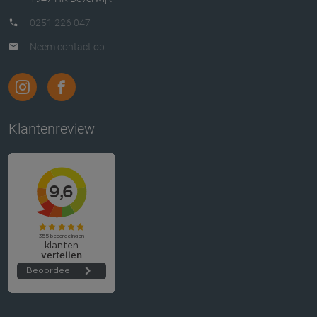
0251 226 047
Neem contact op
Klantenreview