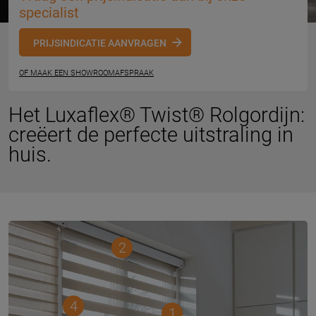
specialist
PRIJSINDICATIE AANVRAGEN
OF MAAK EEN SHOWROOMAFSPRAAK
Het Luxaflex® Twist® Rolgordijn:
creëert de perfecte uitstraling in
huis.
2
4
1