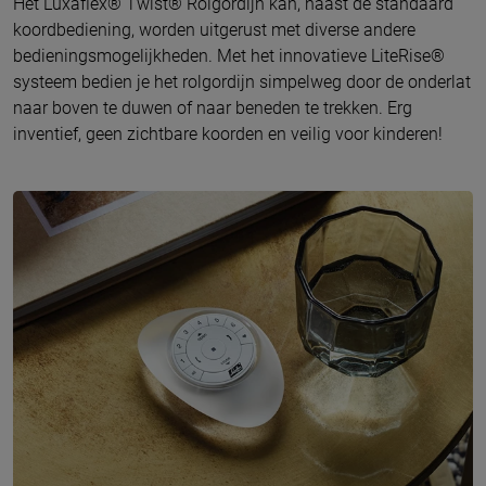
Het Luxaflex® Twist® Rolgordijn kan, naast de standaard
koordbediening, worden uitgerust met diverse andere
bedieningsmogelijkheden. Met het innovatieve LiteRise®
systeem bedien je het rolgordijn simpelweg door de onderlat
naar boven te duwen of naar beneden te trekken. Erg
inventief, geen zichtbare koorden en veilig voor kinderen!