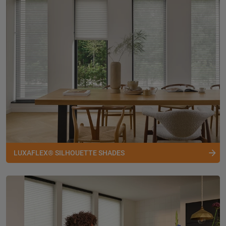
LUXAFLEX® SILHOUETTE SHADES