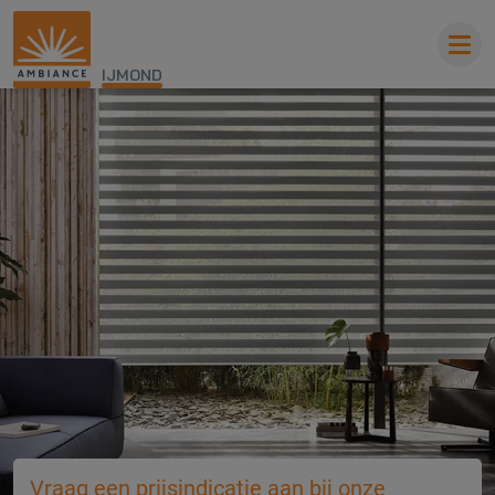
IJMOND
Vraag een prijsindicatie aan bij onze