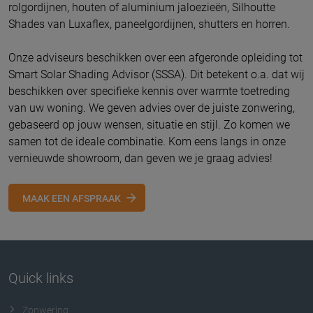
rolgordijnen, houten of aluminium jaloezieën, Silhoutte
Shades van Luxaflex, paneelgordijnen, shutters en horren.
Onze adviseurs beschikken over een afgeronde opleiding tot
Smart Solar Shading Advisor (SSSA). Dit betekent o.a. dat wij
beschikken over specifieke kennis over warmte toetreding
van uw woning. We geven advies over de juiste zonwering,
gebaseerd op jouw wensen, situatie en stijl. Zo komen we
samen tot de ideale combinatie. Kom eens langs in onze
vernieuwde showroom, dan geven we je graag advies!
MAAK EEN AFSPRAAK
Quick links
Zonwering