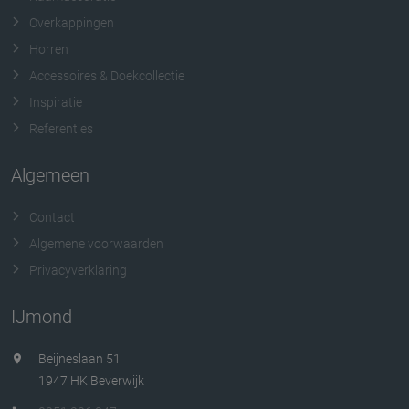
Overkappingen
Horren
Accessoires & Doekcollectie
Inspiratie
Referenties
Algemeen
Contact
Algemene voorwaarden
Privacyverklaring
IJmond
Beijneslaan 51
1947 HK Beverwijk