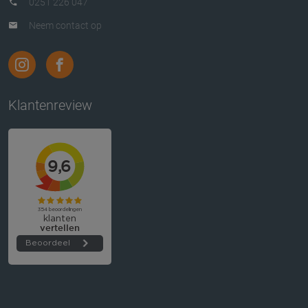
0251 226 047
Neem contact op
Klantenreview