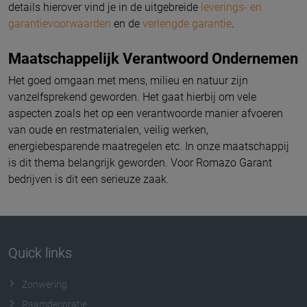
details hierover vind je in de uitgebreide
leverings- en
garantievoorwaarden
en de
verlengde garantie
.
Maatschappelijk Verantwoord Ondernemen
Het goed omgaan met mens, milieu en natuur zijn
vanzelfsprekend geworden. Het gaat hierbij om vele
aspecten zoals het op een verantwoorde manier afvoeren
van oude en restmaterialen, veilig werken,
energiebesparende maatregelen etc. In onze maatschappij
is dit thema belangrijk geworden. Voor Romazo Garant
bedrijven is dit een serieuze zaak.
Quick links
Zonwering
Raamdecoratie