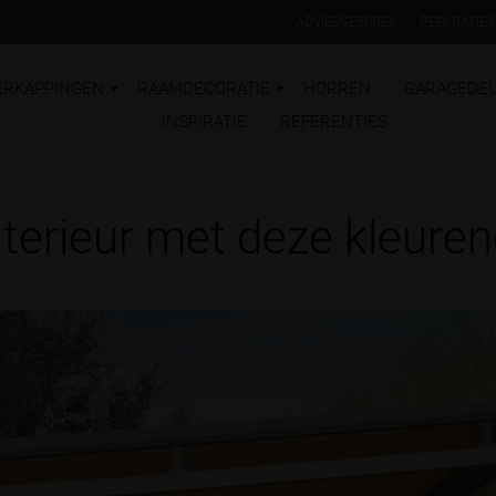
ADVIESGESPREK
REPARATIES
ERKAPPINGEN
RAAMDECORATIE
HORREN
GARAGEDE
INSPIRATIE
REFERENTIES
nterieur met deze kleure