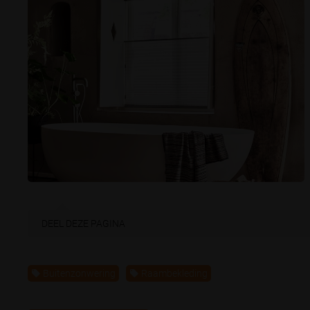
DEEL
DEZE PAGINA
Buitenzonwering
Raambekleding