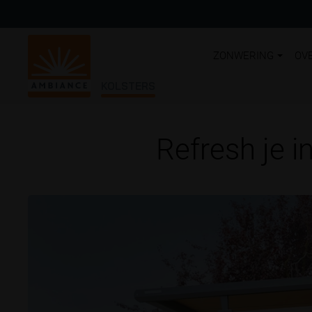
ZONWERING
OV
KOLSTERS
Refresh je i