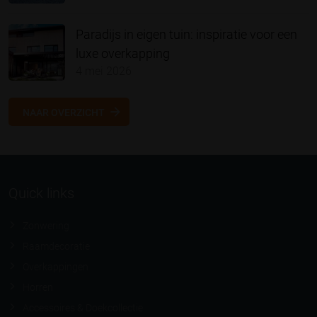
Paradijs in eigen tuin: inspiratie voor een
luxe overkapping
4 mei 2026
NAAR OVERZICHT
Quick links
Zonwering
Raamdecoratie
Overkappingen
Horren
Accessoires & Doekcollectie