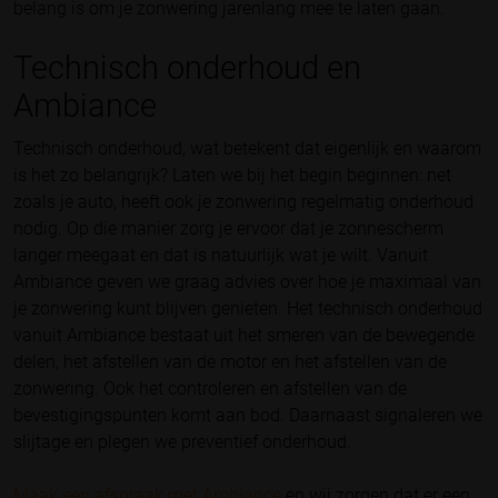
belang is om je zonwering jarenlang mee te laten gaan.
Technisch onderhoud en
Ambiance
Technisch onderhoud, wat betekent dat eigenlijk en waarom
is het zo belangrijk? Laten we bij het begin beginnen: net
zoals je auto, heeft ook je zonwering regelmatig onderhoud
nodig. Op die manier zorg je ervoor dat je zonnescherm
langer meegaat en dat is natuurlijk wat je wilt. Vanuit
Ambiance geven we graag advies over hoe je maximaal van
je zonwering kunt blijven genieten. Het technisch onderhoud
vanuit Ambiance bestaat uit het smeren van de bewegende
delen, het afstellen van de motor en het afstellen van de
zonwering. Ook het controleren en afstellen van de
bevestigingspunten komt aan bod. Daarnaast signaleren we
slijtage en plegen we preventief onderhoud.
Maak een afspraak met Ambiance
en wij zorgen dat er een