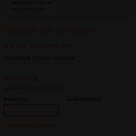
werkdagen nemen wij
contact met je op.
Prijsindicatie aanvragen
Wat voor product wil je?
*
Luxaflex® Houten Jaloezie
Maatvoering
Ingevoerde maten zijn indicatief.
Breedte (cm)
*
Hoogte/uitval (cm)
*
+
Voeg nog een afmeting toe