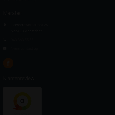
Maratec
Heerderdwarsstraat 25
6224 LS Maastricht
043 363 55 88
Neem contact op
Klantenreview