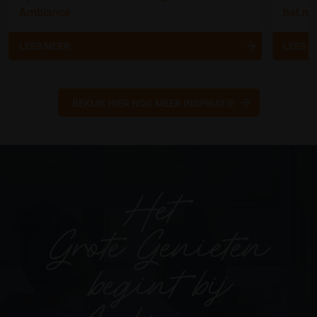
Ambiance
het nu
LEES MEER
LEES 
BEKIJK HIER NOG MEER INSPIRATIE