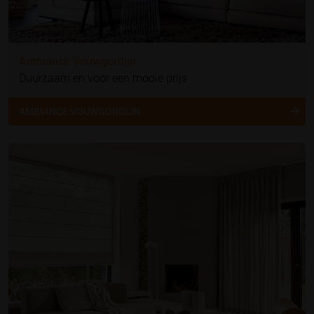
Ambiance Vouwgordijn
Duurzaam en voor een mooie prijs
AMBIANCE VOUWGORDIJN