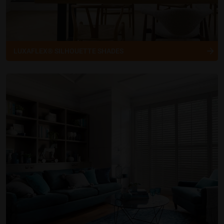
LUXAFLEX® SILHOUETTE SHADES