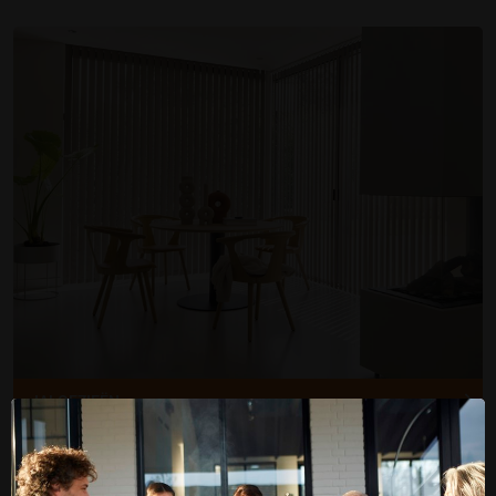
JALOEZIEËN