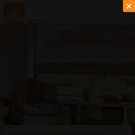
MARATEC
Vraag een prijsindicatie aan bij onze