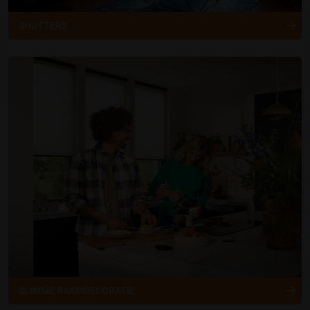
SHUTTERS
SLIMME RAAMDECORATIE