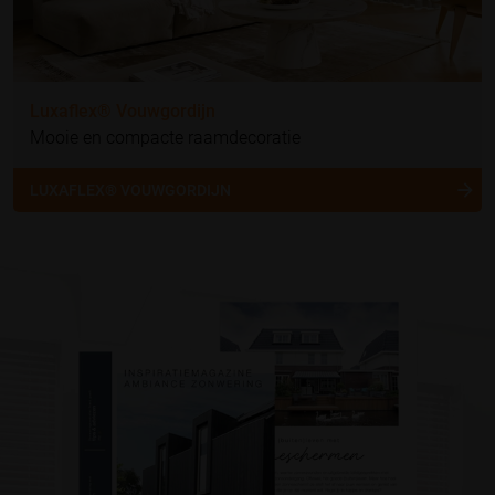
Luxaflex® Vouwgordijn
Mooie en compacte raamdecoratie
LUXAFLEX® VOUWGORDIJN