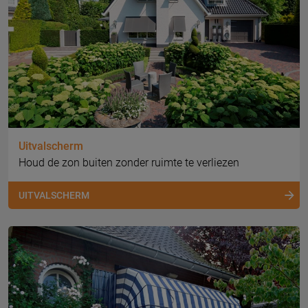
Uitvalscherm
Houd de zon buiten zonder ruimte te verliezen
UITVALSCHERM