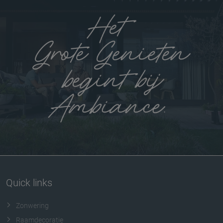
Quick links
Zonwering
Raamdecoratie