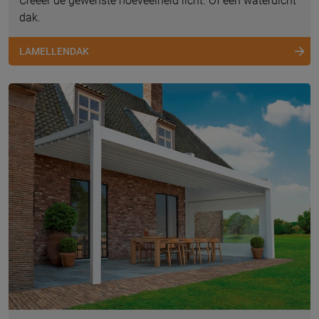
Creëer de gewenste hoeveelheid licht. Of een waterdicht
dak.
LAMELLENDAK