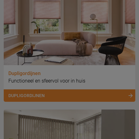
Dupligordijnen
Functioneel en sfeervol voor in huis
DUPLIGORDIJNEN