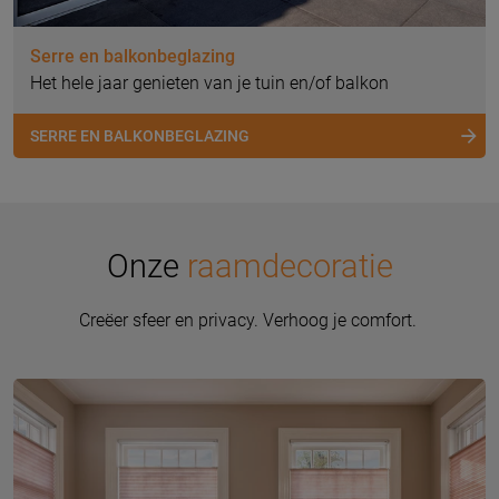
Serre en balkonbeglazing
Het hele jaar genieten van je tuin en/of balkon
SERRE EN BALKONBEGLAZING
Onze
raamdecoratie
Creëer sfeer en privacy. Verhoog je comfort.