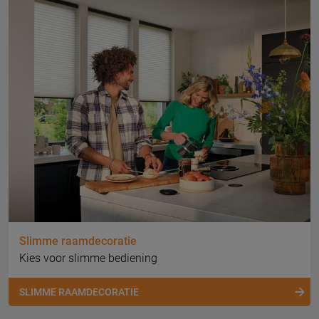
Slimme raamdecoratie
Kies voor slimme bediening
SLIMME RAAMDECORATIE