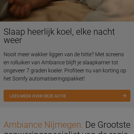
Slaap heerlijk koel, elke nacht
weer
Nooit meer wakker liggen van de hitte? Met screens
en rolluiken van Ambiance blijft je slaapkamer tot
ongeveer 7 graden koeler. Profiteer nu van korting op
het Somfy automatiseringspakket!
LEES MEER OVER DEZE ACTIE
Ambiance Nijmegen.
De Grootste