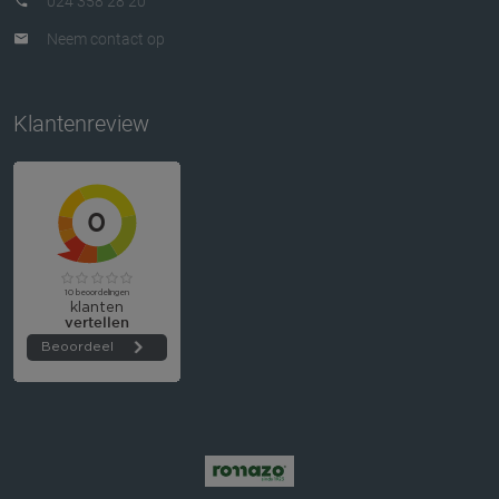
024 358 28 20
Neem contact op
Klantenreview