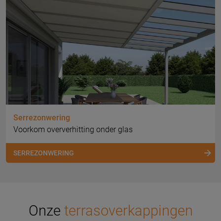
Serrezonwering
Voorkom oververhitting onder glas
SERREZONWERING
Onze
terrasoverkappingen