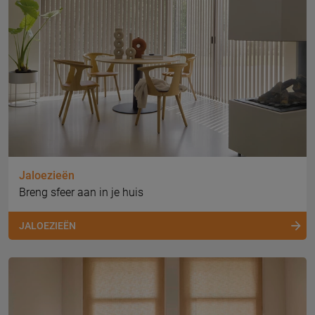
Jaloezieën
Breng sfeer aan in je huis
JALOEZIEËN