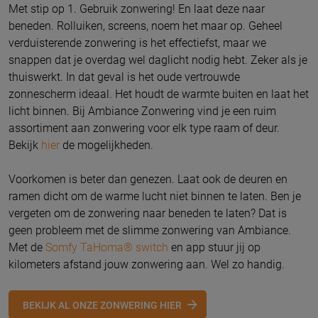
Met stip op 1. Gebruik zonwering! En laat deze naar
beneden. Rolluiken, screens, noem het maar op. Geheel
verduisterende zonwering is het effectiefst, maar we
snappen dat je overdag wel daglicht nodig hebt. Zeker als je
thuiswerkt. In dat geval is het oude vertrouwde
zonnescherm ideaal. Het houdt de warmte buiten en laat het
licht binnen. Bij Ambiance Zonwering vind je een ruim
assortiment aan zonwering voor elk type raam of deur.
Bekijk
hier
de mogelijkheden.
Voorkomen is beter dan genezen. Laat ook de deuren en
ramen dicht om de warme lucht niet binnen te laten. Ben je
vergeten om de zonwering naar beneden te laten? Dat is
geen probleem met de slimme zonwering van Ambiance.
Met de
Somfy TaHoma® switch
en app stuur jij op
kilometers afstand jouw zonwering aan. Wel zo handig.
BEKIJK AL ONZE ZONWERING HIER