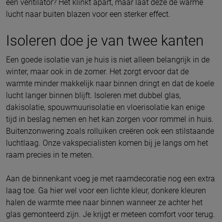
een ventilator? Het klinkt apart, maar laat deze de warme
lucht naar buiten blazen voor een sterker effect.
Isoleren doe je van twee kanten
Een goede isolatie van je huis is niet alleen belangrijk in de
winter, maar ook in de zomer. Het zorgt ervoor dat de
warmte minder makkelijk naar binnen dringt en dat de koele
lucht langer binnen blijft. Isoleren met dubbel glas,
dakisolatie, spouwmuurisolatie en vloerisolatie kan enige
tijd in beslag nemen en het kan zorgen voor rommel in huis.
Buitenzonwering zoals rolluiken creëren ook een stilstaande
luchtlaag. Onze vakspecialisten komen bij je langs om het
raam precies in te meten.
Aan de binnenkant voeg je met raamdecoratie nog een extra
laag toe. Ga hier wel voor een lichte kleur, donkere kleuren
halen de warmte mee naar binnen wanneer ze achter het
glas gemonteerd zijn. Je krijgt er meteen comfort voor terug.