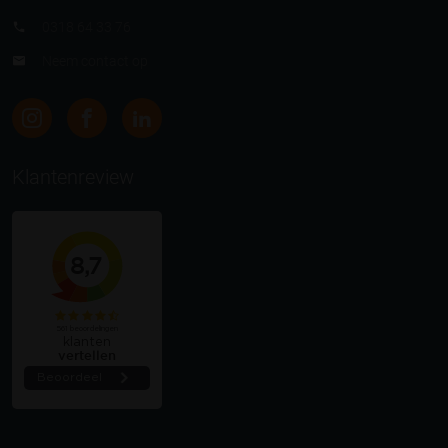
0318 64 33 76
Neem contact op
Klantenreview