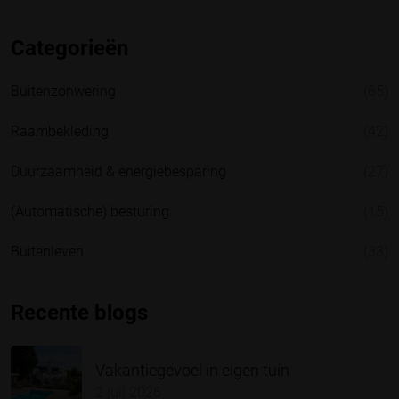
Categorieën
Buitenzonwering
(65)
Raambekleding
(42)
Duurzaamheid & energiebesparing
(27)
(Automatische) besturing
(15)
Buitenleven
(33)
Recente blogs
Vakantiegevoel in eigen tuin
2 juli 2026