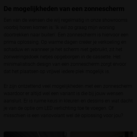
De mogelijkheden van een zonnescherm
Een van de wensen die wij regelmatig in onze showrooms
voorbij horen komen is: ‘Ik wil zo graag mijn woning
doortrekken naar buiten’. Een zonnescherm is hiervoor een
prima oplossing. Op warme dagen creëer je verkoeling en
schaduw en wanneer je het scherm niet gebruikt, zit het
zonweringsdoek netjes opgeborgen in de cassette. Het
minimalistisch design van een zonnescherm zorgt ervoor
dat het plaatsen op vrijwel iedere plek mogelijk is.
Er zijn ontzettend veel mogelijkheden met een zonnescherm
waardoor er altijd wel een variant is die bij jouw wensen
aansluit. Er is ruime keus in kleuren en dessins en wat dacht
je van de optie om LED verlichting toe te voegen. Of
misschien is een variovolant wel dé oplossing voor jou?