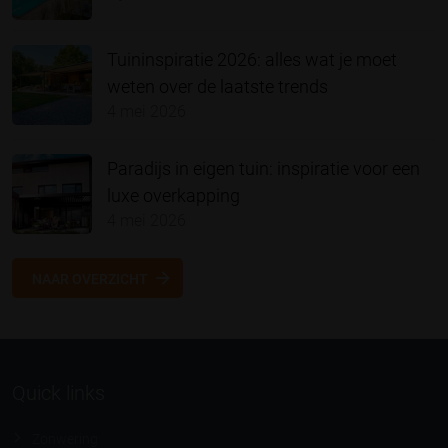
Tuininspiratie 2026: alles wat je moet
weten over de laatste trends
4 mei 2026
Paradijs in eigen tuin: inspiratie voor een
luxe overkapping
4 mei 2026
NAAR OVERZICHT
Quick links
Zonwering