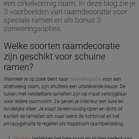
een cirkelvormig raam. In deze blog zie je
3 voorbeelden van raamdecoratie voor
speciale ramen en als bonus 2
zonweringsopties.
Welke soorten raamdecoratie
zijn geschikt voor schuine
ramen?
Wanneer je op zoek bent naar
raamdecoratie
voor een
driehoekig raam, zijn shutters een uitstekende keuze. De
luiken met verstelbare lamellen zijn op maat verkrijgbaar
voor iedere raamvorm. Ze geven je interieur een luxe en
landelijke sfeer. Je klapt ze eenvoudig open en dicht of
kantelt de lamellen om naar wens de lichtinval en het
privacygehalte te regelen als trapezium raambekleding.
Shutters
bedekken het hele raam en sluiten perfect aan