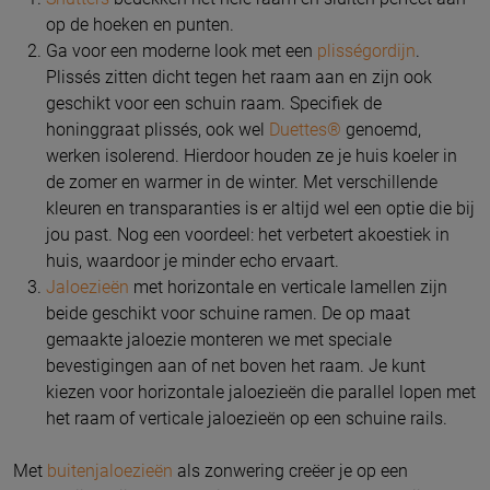
op de hoeken en punten.
Ga voor een moderne look met een
plisségordijn
.
Plissés zitten dicht tegen het raam aan en zijn ook
geschikt voor een schuin raam. Specifiek de
honinggraat plissés, ook wel
Duettes®
genoemd,
werken isolerend. Hierdoor houden ze je huis koeler in
de zomer en warmer in de winter. Met verschillende
kleuren en transparanties is er altijd wel een optie die bij
jou past. Nog een voordeel: het verbetert akoestiek in
huis, waardoor je minder echo ervaart.
Jaloezieën
met horizontale en verticale lamellen zijn
beide geschikt voor schuine ramen. De op maat
gemaakte jaloezie monteren we met speciale
bevestigingen aan of net boven het raam. Je kunt
kiezen voor horizontale jaloezieën die parallel lopen met
het raam of verticale jaloezieën op een schuine rails.
Met
buitenjaloezieën
als zonwering creëer je op een