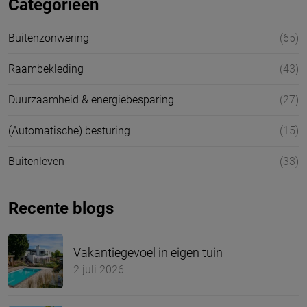
Categorieën
Buitenzonwering
(65)
Raambekleding
(43)
Duurzaamheid & energiebesparing
(27)
(Automatische) besturing
(15)
Buitenleven
(33)
Recente blogs
Vakantiegevoel in eigen tuin
2 juli 2026