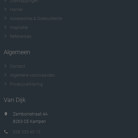
Overkappingen
Horren
Accessoires & Doekcollectie
Inspiratie
Referenties
Algemeen
Contact
Algemene voorwaarden
Privacyverklaring
Van Dijk
Zambonistraat 4A
8263 CE Kampen
038 333 40 15