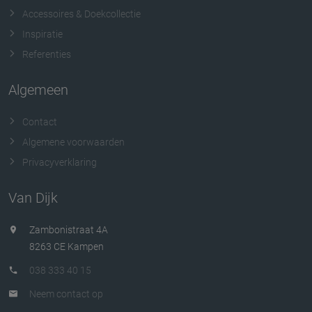
Accessoires & Doekcollectie
Inspiratie
Referenties
Algemeen
Contact
Algemene voorwaarden
Privacyverklaring
Van Dijk
Zambonistraat 4A
8263 CE Kampen
038 333 40 15
Neem contact op