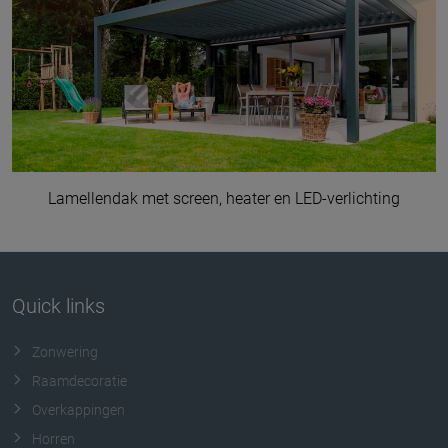
Lamellendak met screen, heater en LED-verlichting
Quick links
Zonwering
Raamdecoratie
Overkappingen
Horren