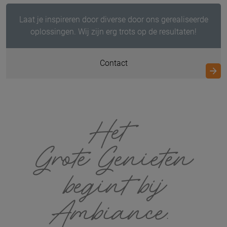
Laat je inspireren door diverse door ons gerealiseerde
oplossingen. Wij zijn erg trots op de resultaten!
Contact