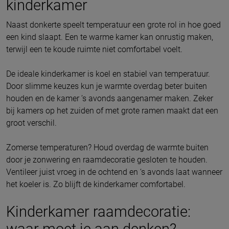
kinderkamer
Naast donkerte speelt temperatuur een grote rol in hoe goed
een kind slaapt. Een te warme kamer kan onrustig maken,
terwijl een te koude ruimte niet comfortabel voelt.
De ideale kinderkamer is koel en stabiel van temperatuur.
Door slimme keuzes kun je warmte overdag beter buiten
houden en de kamer ’s avonds aangenamer maken. Zeker
bij kamers op het zuiden of met grote ramen maakt dat een
groot verschil.
Zomerse temperaturen? Houd overdag de warmte buiten
door je zonwering en raamdecoratie gesloten te houden.
Ventileer juist vroeg in de ochtend en ‘s avonds laat wanneer
het koeler is. Zo blijft de kinderkamer comfortabel.
Kinderkamer raamdecoratie:
waar moet je aan denken?