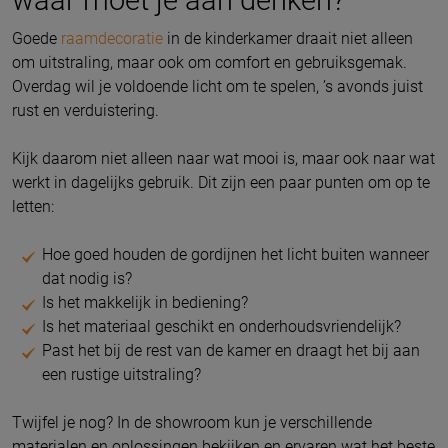
Goede
raamdecoratie
in de kinderkamer draait niet alleen
om uitstraling, maar ook om comfort en gebruiksgemak.
Overdag wil je voldoende licht om te spelen, ’s avonds juist
rust en verduistering.
Kijk daarom niet alleen naar wat mooi is, maar ook naar wat
werkt in dagelijks gebruik. Dit zijn een paar punten om op te
letten:
Hoe goed houden de gordijnen het licht buiten wanneer
dat nodig is?
Is het makkelijk in bediening?
Is het materiaal geschikt en onderhoudsvriendelijk?
Past het bij de rest van de kamer en draagt het bij aan
een rustige uitstraling?
Twijfel je nog? In de showroom kun je verschillende
materialen en oplossingen bekijken en ervaren wat het beste