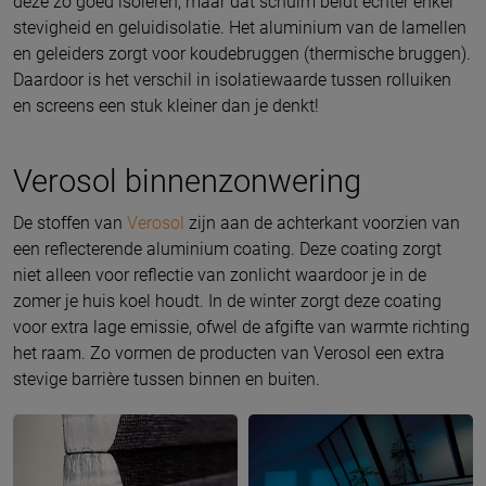
deze zo goed isoleren, maar dat schuim beidt echter enkel
stevigheid en geluidisolatie. Het aluminium van de lamellen
en geleiders zorgt voor koudebruggen (thermische bruggen).
Daardoor is het verschil in isolatiewaarde tussen rolluiken
en screens een stuk kleiner dan je denkt!
Verosol binnenzonwering
De stoffen van
Verosol
zijn aan de achterkant voorzien van
een reflecterende aluminium coating. Deze coating zorgt
niet alleen voor reflectie van zonlicht waardoor je in de
zomer je huis koel houdt. In de winter zorgt deze coating
voor extra lage emissie, ofwel de afgifte van warmte richting
het raam. Zo vormen de producten van Verosol een extra
stevige barrière tussen binnen en buiten.