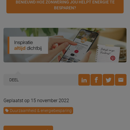
BENIEUWD HOE ZONWERING JOU HELPT ENERGIE TE
BESPAREN?
DEEL
Geplaatst op 15 november 2022
Duurzaamheid & energiebesparing