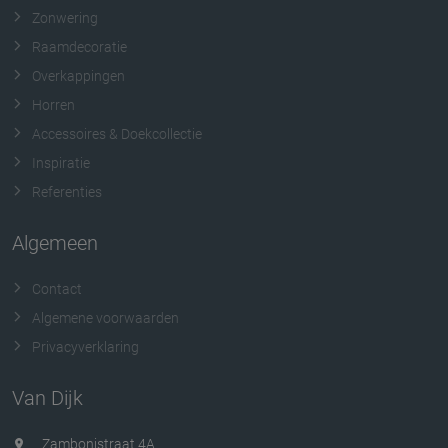
Zonwering
Raamdecoratie
Overkappingen
Horren
Accessoires & Doekcollectie
Inspiratie
Referenties
Algemeen
Contact
Algemene voorwaarden
Privacyverklaring
Van Dijk
Zambonistraat 4A