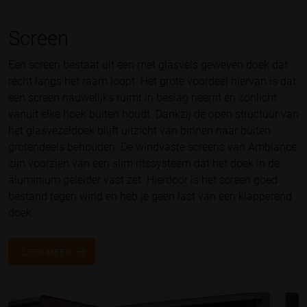
Screen
Een screen bestaat uit een met glasvels geweven doek dat
recht langs het raam loopt. Het grote voordeel hiervan is dat
een screen nauwelijks ruimt in beslag neemt én zonlicht
vanuit elke hoek buiten houdt. Dankzij de open structuur van
het glasvezeldoek blijft uitzicht van binnen naar buiten
grotendeels behouden. De windvaste screens van Ambiance
zijn voorzien van een slim ritssysteem dat het doek in de
aluminium geleider vast zet. Hierdoor is het screen goed
bestand tegen wind en heb je geen last van een klapperend
doek.
LEES MEER