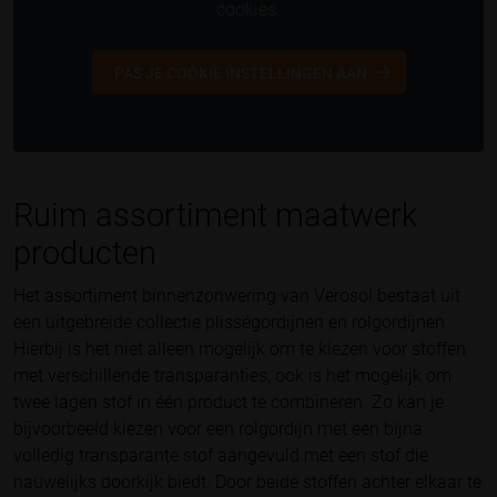
cookies.
PAS JE COOKIE INSTELLINGEN AAN
Ruim assortiment maatwerk
producten
Het assortiment binnenzonwering van Verosol bestaat uit
een uitgebreide collectie plisségordijnen en rolgordijnen.
Hierbij is het niet alleen mogelijk om te kiezen voor stoffen
met verschillende transparanties, ook is het mogelijk om
twee lagen stof in één product te combineren. Zo kan je
bijvoorbeeld kiezen voor een rolgordijn met een bijna
volledig transparante stof aangevuld met een stof die
nauwelijks doorkijk biedt. Door beide stoffen achter elkaar te