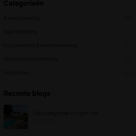
Categorieën
Buitenzonwering
(65)
Raambekleding
(43)
Duurzaamheid & energiebesparing
(27)
(Automatische) besturing
(15)
Buitenleven
(33)
Recente blogs
Vakantiegevoel in eigen tuin
2 juli 2026