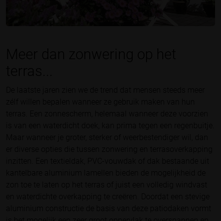
Meer dan zonwering op het
terras...
De laatste jaren zien we de trend dat mensen steeds meer
zélf willen bepalen wanneer ze gebruik maken van hun
terras. Een zonnescherm, helemaal wanneer deze voorzien
is van een waterdicht doek, kan prima tegen een regenbuitje.
Maar wanneer je groter, sterker of weerbestendiger wil, dan
er diverse opties die tussen zonwering en terrasoverkapping
inzitten. Een textieldak, PVC-vouwdak of dak bestaande uit
kantelbare aluminium lamellen bieden de mogelijkheid de
zon toe te laten op het terras of juist een volledig windvast
en waterdichte overkapping te creëren. Doordat een stevige
aluminium constructie de basis van deze patiodaken vormt
is het mogelijk een zeer groot oppervlak te overspannen en