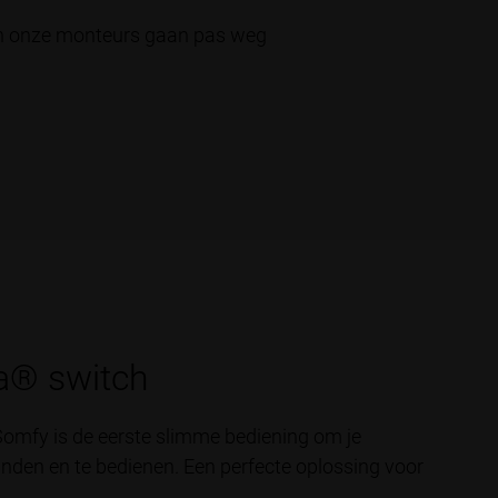
 en onze monteurs gaan pas weg
® switch
mfy is de eerste slimme bediening om je
inden en te bedienen. Een perfecte oplossing voor