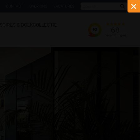
CONTACT
OVER ONS
VACATURES
Zoeke
SOIRES & DOEKCOLLECTIE