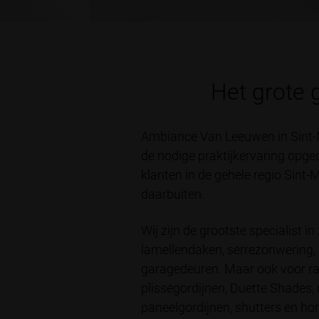
Het grote 
Ambiance Van Leeuwen in Sint-Mi
de nodige praktijkervaring opg
klanten in de gehele regio Sint-
daarbuiten.
Wij zijn de grootste specialist
lamellendaken, serrezonwering, 
garagedeuren. Maar ook voor raam
plisségordijnen, Duette Shades, 
paneelgordijnen, shutters en hor