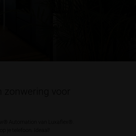
n zonwering voor
iew® Automation van Luxaflex®.
p je telefoon. Ideaal!