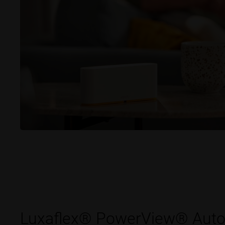
Luxaflex® PowerView® Aut