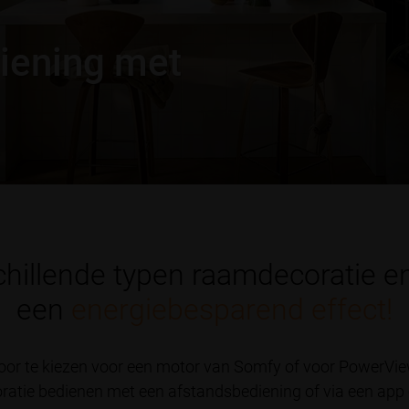
iening met
hillende typen raamdecoratie e
een
energiebesparend effect!
door te kiezen voor een motor van Somfy of voor PowerV
oratie bedienen met een afstandsbediening of via een app o