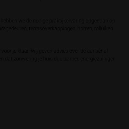
n hebben we de nodige praktijkervaring opgedaan op
ragedeuren, terrasoverkappingen, horren, rolluiken
voor je klaar. Wij geven advies over de aanschaf
n dat zonwering je huis duurzamer, energiezuiniger