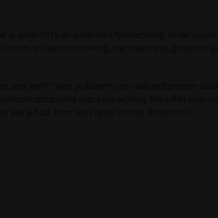
 al sinds 1975 en is een echt familiebedrijf. Ondertusse
binnen- en buitenzonwering, raamdecoratie, gordijnen, ga
 op zoek bent? Geen probleem! Ons vakkundige team staat 
erfecte combinatie voor jouw woning. We willen laten zie
er aan je huis. Kom eens langs in onze showroom!