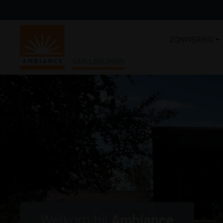
ZONWERING
VAN LEEUWEN
Welkom bij
Ambiance