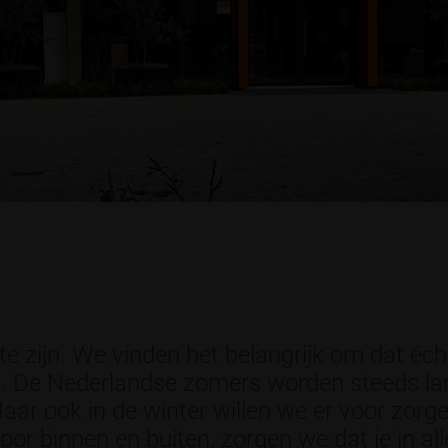
m te zijn. We vinden het belangrijk om dat éch
n. De Nederlandse zomers worden steeds la
aar ook in de winter willen we er voor zorge
or binnen en buiten, zorgen we dat je in al