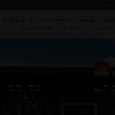
ADVIESGESPREK
REPARATIES
RAAMDECORATIE
OVERKAPPINGEN
HORREN
ACCES
ZAKELIJKE MARKT
INSPIRATIE
REFERENTIES