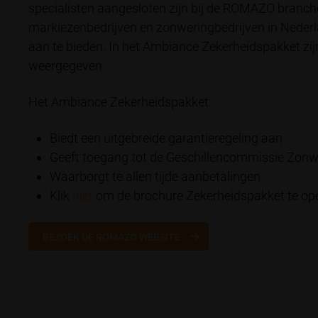
specialisten aangesloten zijn bij de ROMAZO branche
markiezenbedrijven en zonweringbedrijven in Nederl
aan te bieden. In het Ambiance Zekerheidspakket zijn a
weergegeven.
Het Ambiance Zekerheidspakket:
Biedt een uitgebreide garantieregeling aan
Geeft toegang tot de Geschillencommissie Zonw
Waarborgt te allen tijde aanbetalingen
Klik
hier
om de brochure Zekerheidspakket te op
BEZOEK DE ROMAZO WEBSITE