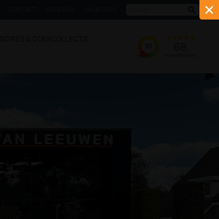
CONTACT
OVER ONS
VACATURES
Zoeke
SOIRES & DOEKCOLLECTIE