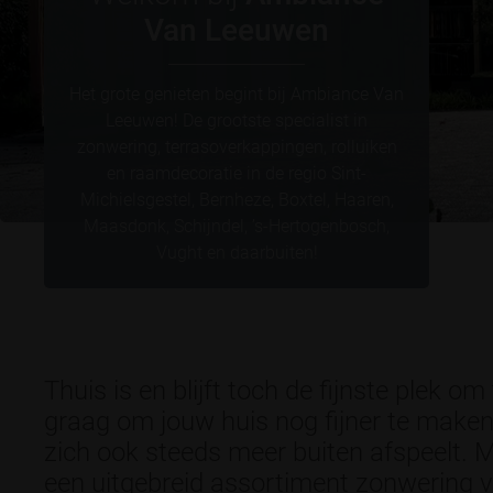
Van Leeuwen
Het grote genieten begint bij Ambiance Van
Leeuwen! De grootste specialist in
zonwering, terrasoverkappingen, rolluiken
en raamdecoratie in de regio Sint-
Michielsgestel, Bernheze, Boxtel, Haaren,
Maasdonk, Schijndel, ’s-Hertogenbosch,
Vught en daarbuiten!
Thuis is en blijft toch de fijnste plek o
graag om jouw huis nog fijner te make
zich ook steeds meer buiten afspeelt. M
een uitgebreid assortiment zonwering vo