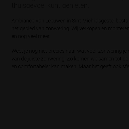
thuisgevoel kunt genieten.
Ambiance Van Leeuwen in Sint-Michielsgestel bestaat
het gebied van zonwering. Wij verkopen en monteren 
en nog veel meer.
Weet je nog niet precies naar wat voor zonwering je
van de juiste zonwering. Zo komen we samen tot de p
en comfortabeler kan maken. Maar het geeft ook sfe