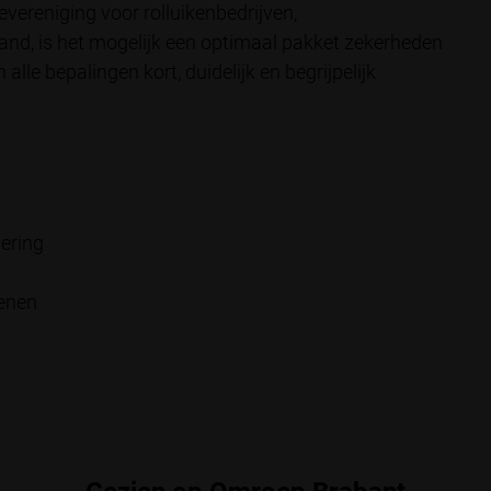
vereniging voor rolluikenbedrijven,
and, is het mogelijk een optimaal pakket zekerheden
lle bepalingen kort, duidelijk en begrijpelijk
ering
enen