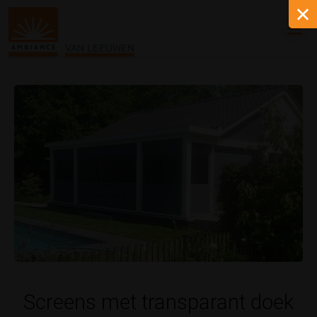
VAN LEEUWEN
Screens met transparant doek