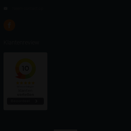
Neem contact op
Klantenreview