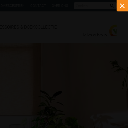
ADVIESGESPREK
CONTACT
OVER ONS
Zoeke
ESSOIRES & DOEKCOLLECTIE