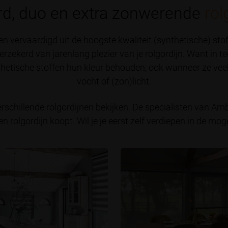
rd, duo en extra zonwerende
rol
en vervaardigd uit de hoogste kwaliteit (synthetische) sto
rzekerd van jarenlang plezier van je rolgordijn. Want in teg
nthetische stoffen hun kleur behouden, ook wanneer ze vee
vocht of (zon)licht.
chillende rolgordijnen bekijken. De specialisten van Amb
en rolgordijn koopt. Wil je je eerst zelf verdiepen in de mog