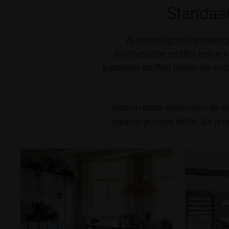
Standaa
Al onze rolgordijnen word
synthetische stoffen ben je ve
katoenen stoffen blijven de sy
Kom in onze showroom de vers
waarop je moet letten als je e