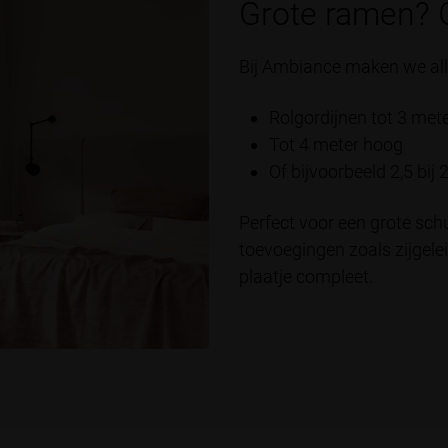
Grote ramen? 
Bij Ambiance maken we all
Rolgordijnen tot 3 met
Tot 4 meter hoog
Of bijvoorbeeld 2,5 bij 
Perfect voor een grote sch
toevoegingen zoals zijgele
plaatje compleet.