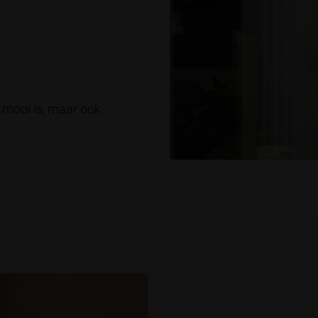
n mooi is, maar ook