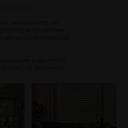
gordijnen
ffen. Dankzij de komst van
enstelling tot de traditionele
lvuldig worden blootgesteld aan
iance kunnen je dan vertellen
elijkheden? Kijk dan hieronder.