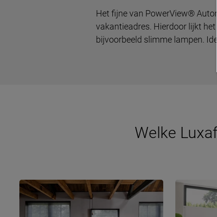
Het fijne van PowerView® Autom
vakantieadres. Hierdoor lijkt h
bijvoorbeeld slimme lampen. Ide
Welke Luxa