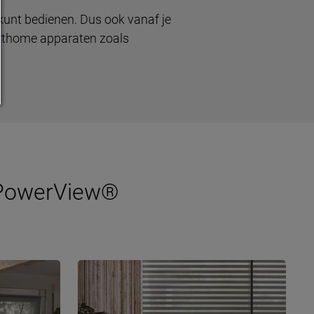
kunt bedienen. Dus ook vanaf je
marthome apparaten zoals
 PowerView®