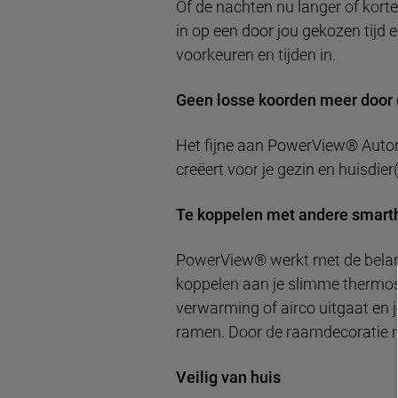
Of de nachten nu langer of korter 
in op een door jou gekozen tijd
voorkeuren en tijden in.
Geen losse koorden meer door 
Het fijne aan PowerView® Autom
creëert voor je gezin en huisdier
Te koppelen met andere smar
PowerView® werkt met de belan
koppelen aan je slimme thermost
verwarming of airco uitgaat en
ramen. Door de raamdecoratie na
Veilig van huis