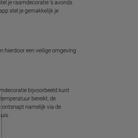
 Stel je raamdecoratie ‘s avonds
pp stel je gemakkelijk je
n hierdoor een veilige omgeving
decoratie bijvoorbeeld kunt
temperatuur bereikt, de
 ontsnapt namelijk via de
uis.