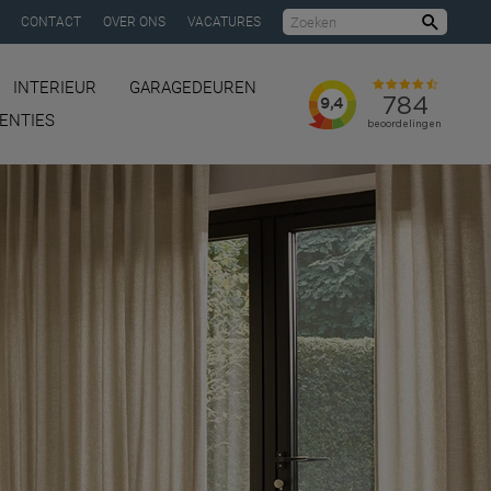
CONTACT
OVER ONS
VACATURES
Zoeke
INTERIEUR
GARAGEDEUREN
ENTIES