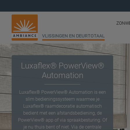
ZONW
VLISSINGEN EN DEURTOTAAL
Luxaflex® PowerView®
Automation
Luxaflex® PowerView® Automation is een
slim bedieningssysteem waarmee je
Luxaflex® raamdecoratie automatisch
bedient met een afstandsbediening, de
PowerView® app of via spraakbesturing. Of
je nu thuis bent of niet. Via de centrale