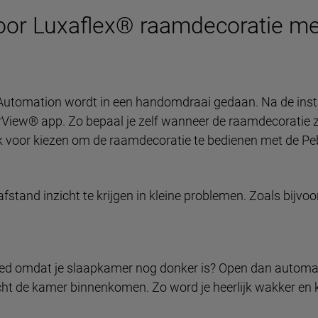
oor Luxaflex® raamdecoratie m
utomation wordt in een handomdraai gedaan. Na de install
View® app. Zo bepaal je zelf wanneer de raamdecoratie zich
ok voor kiezen om de raamdecoratie te bedienen met de P
stand inzicht te krijgen in kleine problemen. Zoals bijvoo
 bed omdat je slaapkamer nog donker is? Open dan automa
ht de kamer binnenkomen. Zo word je heerlijk wakker en ka