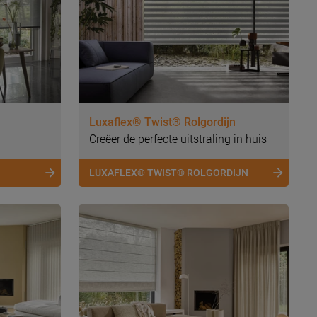
Luxaflex® Twist® Rolgordijn
Creëer de perfecte uitstraling in huis
LUXAFLEX® TWIST® ROLGORDIJN