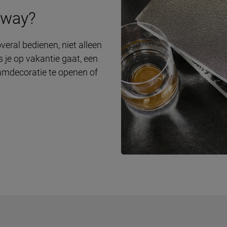
eway?
eral bedienen, niet alleen
s je op vakantie gaat, een
aamdecoratie te openen of