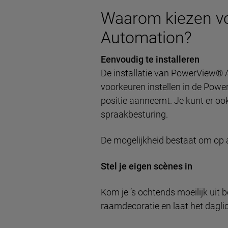
Waarom kiezen v
Automation?
Eenvoudig te installeren
De installatie van PowerView® A
voorkeuren instellen in de Power
positie aanneemt. Je kunt er o
spraakbesturing.
De mogelijkheid bestaat om op af
Stel je eigen scènes in
Kom je ‘s ochtends moeilijk uit
raamdecoratie en laat het daglic