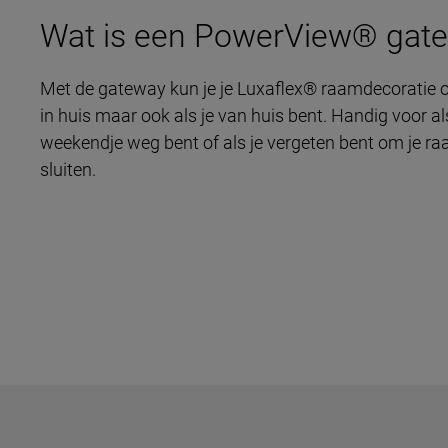
Wat is een PowerView® gat
Met de gateway kun je je Luxaflex® raamdecoratie ov
in huis maar ook als je van huis bent. Handig voor al
weekendje weg bent of als je vergeten bent om je r
sluiten.