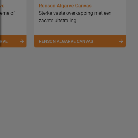
ve
Renson Algarve Canvas
erne of
Sterke vaste overkapping met een
zachte uitstraling
RVE
RENSON ALGARVE CANVAS