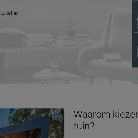
 Luxaflex
Waarom kiezen 
tuin?