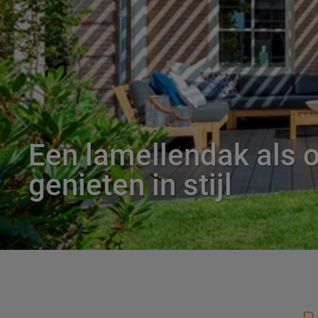
Een lamellendak als 
genieten in stijl