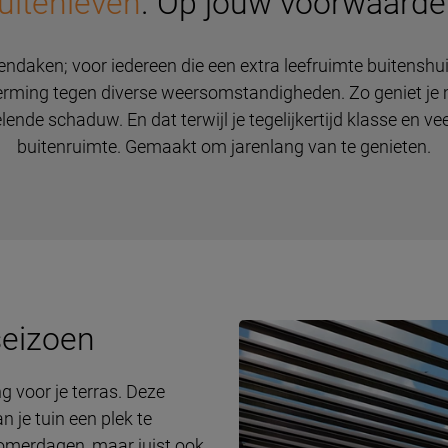
uitenleven
. Op jouw voorwaarde
ndaken; voor iedereen die een extra leefruimte buitenshuis
erming tegen diverse weersomstandigheden. Zo geniet je 
lende schaduw. En dat terwijl je tegelijkertijd klasse en ve
buitenruimte. Gemaakt om jarenlang van te genieten.
seizoen
 voor je terras. Deze
n je tuin een plek te
zomerdagen, maar juist ook