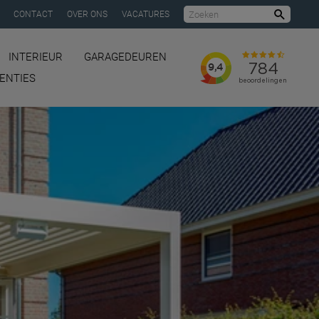
CONTACT
OVER ONS
VACATURES
Zoeke
INTERIEUR
GARAGEDEUREN
ENTIES