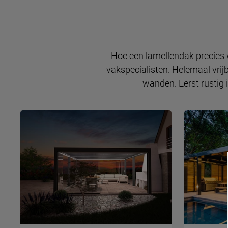
Hoe een lamellendak precies w
vakspecialisten. Helemaal vrij
wanden. Eerst rustig 