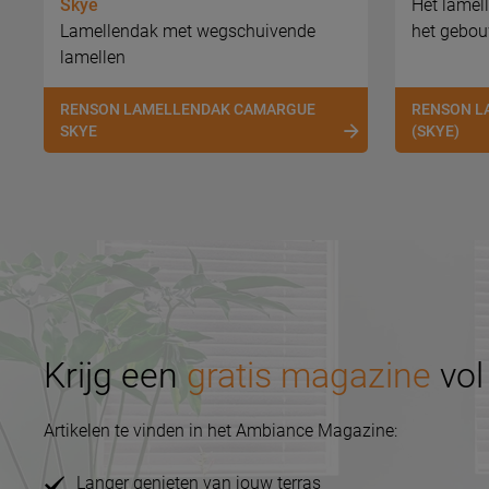
Skye
Het lamel
Lamellendak met wegschuivende
het gebo
lamellen
RENSON LAMELLENDAK CAMARGUE
RENSON L
SKYE
(SKYE)
Krijg een
gratis magazine
vol 
Artikelen te vinden in het Ambiance Magazine:
Langer genieten van jouw terras