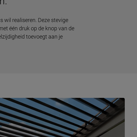
n.
 wil realiseren. Deze stevige
met één druk op de knop van de
elzijdigheid toevoegt aan je