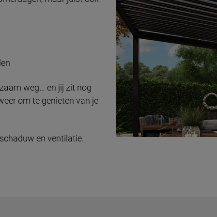
len
gzaam weg… en jij zit nog
 weer om te genieten van je
 schaduw en ventilatie.