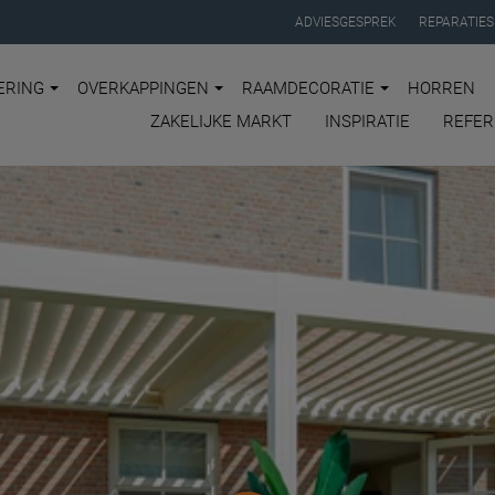
ADVIESGESPREK
REPARATIES
ERING
OVERKAPPINGEN
RAAMDECORATIE
HORREN
ZAKELIJKE MARKT
INSPIRATIE
REFER