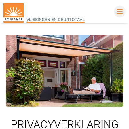
VLISSINGEN EN DEURTOTAAL
PRIVACYVERKLARING