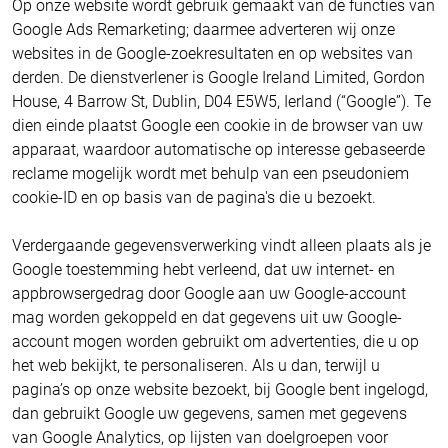
Op onze website wordt gebruik gemaakt van de functies van
Google Ads Remarketing; daarmee adverteren wij onze
websites in de Google-zoekresultaten en op websites van
derden. De dienstverlener is Google Ireland Limited, Gordon
House, 4 Barrow St, Dublin, D04 E5W5, Ierland (“Google”). Te
dien einde plaatst Google een cookie in de browser van uw
apparaat, waardoor automatische op interesse gebaseerde
reclame mogelijk wordt met behulp van een pseudoniem
cookie-ID en op basis van de pagina's die u bezoekt.
Verdergaande gegevensverwerking vindt alleen plaats als je
Google toestemming hebt verleend, dat uw internet- en
appbrowsergedrag door Google aan uw Google-account
mag worden gekoppeld en dat gegevens uit uw Google-
account mogen worden gebruikt om advertenties, die u op
het web bekijkt, te personaliseren. Als u dan, terwijl u
pagina’s op onze website bezoekt, bij Google bent ingelogd,
dan gebruikt Google uw gegevens, samen met gegevens
van Google Analytics, op lijsten van doelgroepen voor