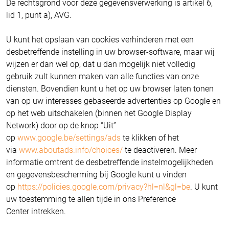
De rechtsgrond voor deze gegevensverwerking is artikel 6,
lid 1, punt a), AVG.
U kunt het opslaan van cookies verhinderen met een
desbetreffende instelling in uw browser-software, maar wij
wijzen er dan wel op, dat u dan mogelijk niet volledig
gebruik zult kunnen maken van alle functies van onze
diensten. Bovendien kunt u het op uw browser laten tonen
van op uw interesses gebaseerde advertenties op Google en
op het web uitschakelen (binnen het Google Display
Network) door op de knop “Uit”
op
www.google.be/settings/ads
te klikken of het
via
www.aboutads.info/choices/
te deactiveren. Meer
informatie omtrent de desbetreffende instelmogelijkheden
en gegevensbescherming bij Google kunt u vinden
op
https://policies.google.com/privacy?hl=nl&gl=be
. U kunt
uw toestemming te allen tijde in ons Preference
Center intrekken.