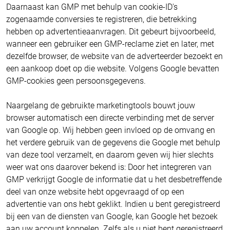
Daarnaast kan GMP met behulp van cookie-ID's
zogenaamde conversies te registreren, die betrekking
hebben op advertentieaanvragen. Dit gebeurt bijvoorbeeld,
wanneer een gebruiker een GMP-reclame ziet en later, met
dezelfde browser, de website van de adverteerder bezoekt en
een aankoop doet op die website. Volgens Google bevatten
GMP-cookies geen persoonsgegevens.
Naargelang de gebruikte marketingtools bouwt jouw
browser automatisch een directe verbinding met de server
van Google op. Wij hebben geen invloed op de omvang en
het verdere gebruik van de gegevens die Google met behulp
van deze tool verzamelt, en daarom geven wij hier slechts
weer wat ons daarover bekend is: Door het integreren van
GMP verkrijgt Google de informatie dat u het desbetreffende
deel van onze website hebt opgevraagd of op een
advertentie van ons hebt geklikt. Indien u bent geregistreerd
bij een van de diensten van Google, kan Google het bezoek
aan uw account koppelen. Zelfs als u niet bent geregistreerd