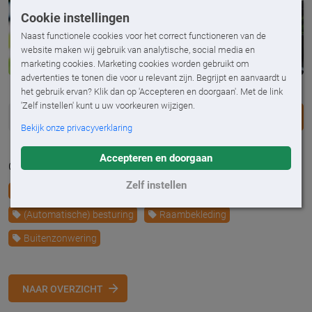
Cookie instellingen
Naast functionele cookies voor het correct functioneren van de
website maken wij gebruik van analytische, social media en
marketing cookies. Marketing cookies worden gebruikt om
advertenties te tonen die voor u relevant zijn. Begrijpt en aanvaardt u
het gebruik ervan? Klik dan op 'Accepteren en doorgaan'. Met de link
'Zelf instellen' kunt u uw voorkeuren wijzigen.
DEEL
Bekijk onze privacyverklaring
Accepteren en doorgaan
Geplaatst op 11 maart 2021
Zelf instellen
Duurzaamheid & energiebesparing
(Automatische) besturing
Raambekleding
Buitenzonwering
NAAR OVERZICHT