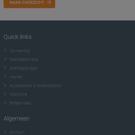
NAAR OVERZICHT
Quick links
Zonwering
Raamdecoratie
Overkappingen
Horren
Accessoires & Doekcollectie
Inspiratie
Referenties
Algemeen
Contact