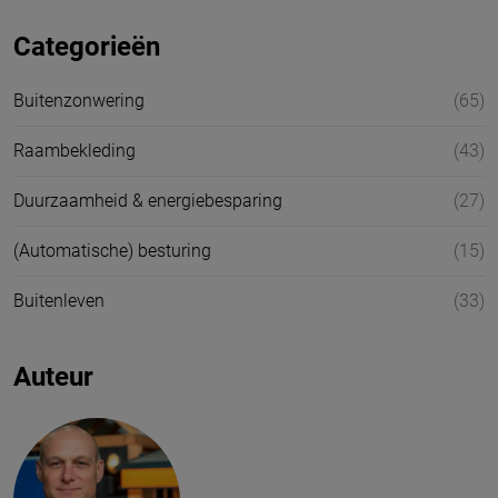
Categorieën
Buitenzonwering
(65)
Raambekleding
(43)
Duurzaamheid & energiebesparing
(27)
(Automatische) besturing
(15)
Buitenleven
(33)
Auteur