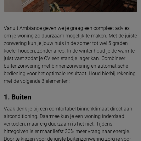
Vanuit Ambiance geven we je graag een compleet advies
om je woning zo duurzaam mogelijk te maken. Met de juiste
zonwering kun je jouw huis in de zomer tot wel 5 graden
koeler houden, zónder airco. In de winter houd je de warmte
juist vast zodat je CV een standje lager kan. Combineer
buitenzonwering met binnenzonwering en automatische
bediening voor het optimale resultaat. Houd hierbij rekening
met de volgende 3 elementen:
1. Buiten
Vaak denk je bij een comfortabel binnenklimaat direct aan
airconditioning. Daarmee kun je een woning inderdaad
verkoelen, maar erg duurzaam is het niet. Tijdens
hittegolven is er maar liefst 30% meer vraag naar energie.
Door te kiezen voor de juiste buitenzonwering zorg je voor