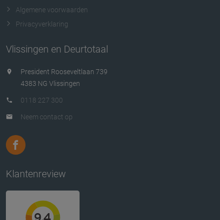
Algemene voorwaarden
Privacyverklaring
Vlissingen en Deurtotaal
President Rooseveltlaan 739
4383 NG Vlissingen
0118 227 300
Neem contact op
Klantenreview