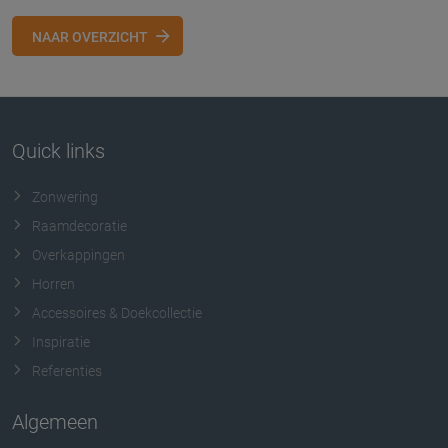
NAAR OVERZICHT
Quick links
Zonwering
Raamdecoratie
Overkappingen
Horren
Accessoires & Doekcollectie
Inspiratie
Referenties
Algemeen