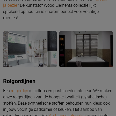
jaloezie
? De kunststof Wood Elements collectie lijkt
sprekend op hout en is daarom perfect voor vochtige
ruimtes!
Rolgordijnen
Een
rolgordijn
is tijdloos en past in ieder interieur. We maken
onze rolgordijnen van de hoogste kwaliteit (synthetische)
stoffen. Deze synthetische stoffen behouden hun kleur, ook
in jouw vochtige badkamer of keuken. Het aanbod van
rolgordijnen is groot. Het
Ambiance rolgordijn
is een echte