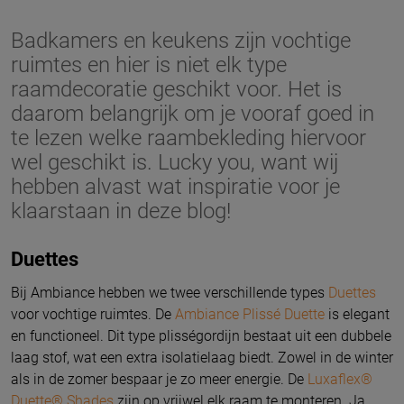
Badkamers en keukens zijn vochtige
ruimtes en hier is niet elk type
raamdecoratie geschikt voor. Het is
daarom belangrijk om je vooraf goed in
te lezen welke raambekleding hiervoor
wel geschikt is. Lucky you, want wij
hebben alvast wat inspiratie voor je
klaarstaan in deze blog!
Duettes
Bij Ambiance hebben we twee verschillende types
Duettes
voor vochtige ruimtes. De
Ambiance Plissé Duette
is elegant
en functioneel. Dit type plisségordijn bestaat uit een dubbele
laag stof, wat een extra isolatielaag biedt. Zowel in de winter
als in de zomer bespaar je zo meer energie. De
Luxaflex®
Duette® Shades
zijn op vrijwel elk raam te monteren. Ja,