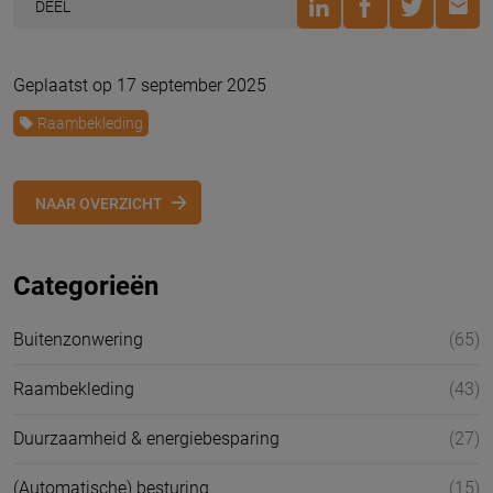
DEEL
Geplaatst op 17 september 2025
Raambekleding
NAAR OVERZICHT
Categorieën
Buitenzonwering
(65)
Raambekleding
(43)
Duurzaamheid & energiebesparing
(27)
(Automatische) besturing
(15)