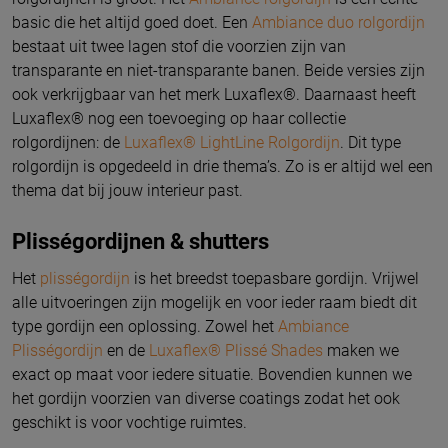
basic die het altijd goed doet. Een
Ambiance duo rolgordijn
bestaat uit twee lagen stof die voorzien zijn van
transparante en niet-transparante banen. Beide versies zijn
ook verkrijgbaar van het merk Luxaflex®. Daarnaast heeft
Luxaflex® nog een toevoeging op haar collectie
rolgordijnen: de
Luxaflex® LightLine Rolgordijn
. Dit type
rolgordijn is opgedeeld in drie thema’s. Zo is er altijd wel een
thema dat bij jouw interieur past.
Plisségordijnen & shutters
Het
plisségordijn
is het breedst toepasbare gordijn. Vrijwel
alle uitvoeringen zijn mogelijk en voor ieder raam biedt dit
type gordijn een oplossing. Zowel het
Ambiance
Plisségordijn
en de
Luxaflex® Plissé Shades
maken we
exact op maat voor iedere situatie. Bovendien kunnen we
het gordijn voorzien van diverse coatings zodat het ook
geschikt is voor vochtige ruimtes.