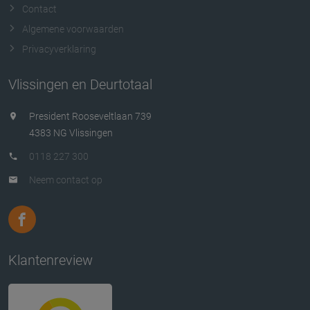
Contact
Algemene voorwaarden
Privacyverklaring
Vlissingen en Deurtotaal
President Rooseveltlaan 739
4383 NG Vlissingen
0118 227 300
Neem contact op
Klantenreview