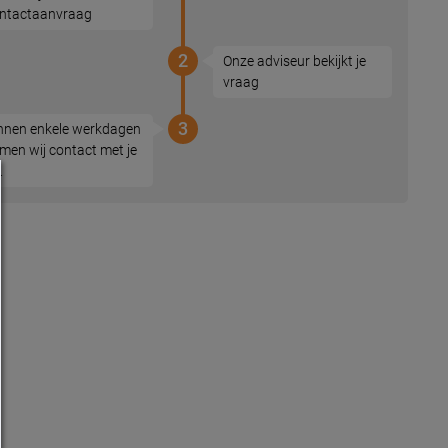
ntactaanvraag
2
Onze adviseur bekijkt je
vraag
3
nnen enkele werkdagen
men wij contact met je
.