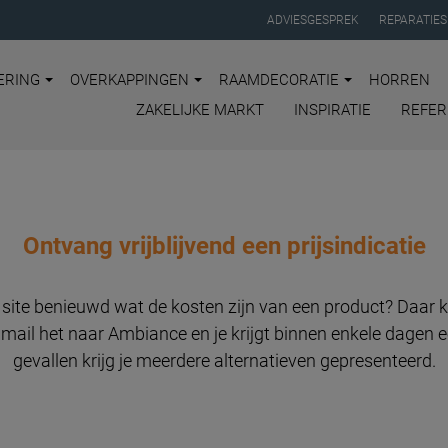
ADVIESGESPREK
REPARATIES
ERING
OVERKAPPINGEN
RAAMDECORATIE
HORREN
ZAKELIJKE MARKT
INSPIRATIE
REFER
Ontvang vrijblijvend een prijsindicatie
e site benieuwd wat de kosten zijn van een product? Daar 
 mail het naar Ambiance en je krijgt binnen enkele dagen ee
gevallen krijg je meerdere alternatieven gepresenteerd.