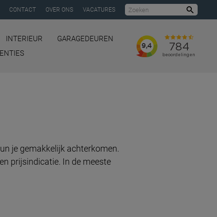
CONTACT
OVER ONS
VACATURES
Zoeke
INTERIEUR
GARAGEDEUREN
ENTIES
kun je gemakkelijk achterkomen.
n prijsindicatie. In de meeste