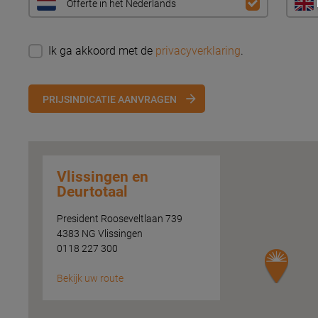
Offerte in het Nederlands
Ik ga akkoord met de
privacyverklaring
.
PRIJSINDICATIE AANVRAGEN
Vlissingen en
Deurtotaal
President Rooseveltlaan 739
4383 NG Vlissingen
0118 227 300
Bekijk uw route