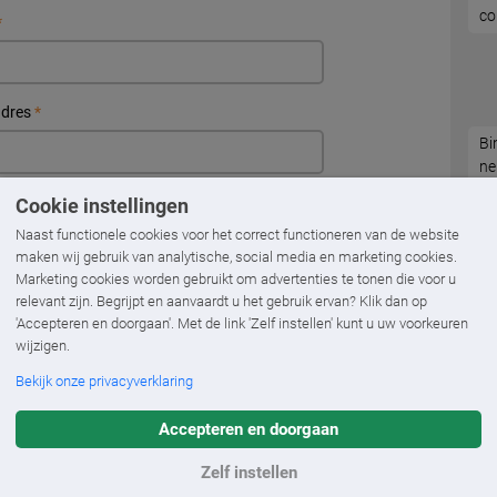
co
*
adres
*
Bi
ne
op
.
*
Cookie instellingen
Naast functionele cookies voor het correct functioneren van de website
maken wij gebruik van analytische, social media en marketing cookies.
Marketing cookies worden gebruikt om advertenties te tonen die voor u
*
relevant zijn. Begrijpt en aanvaardt u het gebruik ervan? Klik dan op
'Accepteren en doorgaan'. Met de link 'Zelf instellen' kunt u uw voorkeuren
wijzigen.
Bekijk onze privacyverklaring
Accepteren en doorgaan
Zelf instellen