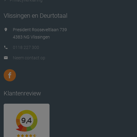
Vlissingen en Deurtotaal
President Rooseveltlaan 739
4383 NG Vlissingen
0118 227 300
Neem contact op
Klantenreview