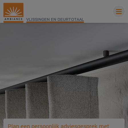
VLISSINGEN EN DEURTOTAAL
Plan een persoonlijk adviesgesprek met