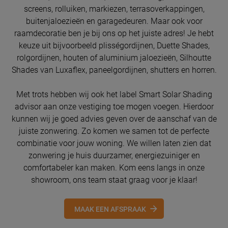
screens, rolluiken, markiezen, terrasoverkappingen,
buitenjaloezieën en garagedeuren. Maar ook voor
raamdecoratie ben je bij ons op het juiste adres! Je hebt
keuze uit bijvoorbeeld plisségordijnen, Duette Shades,
rolgordijnen, houten of aluminium jaloezieën, Silhoutte
Shades van Luxaflex, paneelgordijnen, shutters en horren.
Met trots hebben wij ook het label Smart Solar Shading
advisor aan onze vestiging toe mogen voegen. Hierdoor
kunnen wij je goed advies geven over de aanschaf van de
juiste zonwering. Zo komen we samen tot de perfecte
combinatie voor jouw woning. We willen laten zien dat
zonwering je huis duurzamer, energiezuiniger en
comfortabeler kan maken. Kom eens langs in onze
showroom, ons team staat graag voor je klaar!
MAAK EEN AFSPRAAK