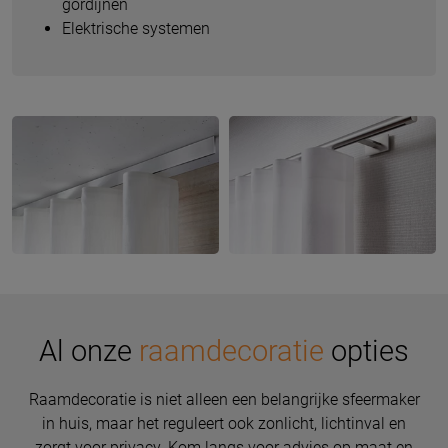
gordijnen
Elektrische systemen
Al onze
raamdecoratie
opties
Raamdecoratie is niet alleen een belangrijke sfeermaker
in huis, maar het reguleert ook zonlicht, lichtinval en
zorgt voor privacy. Kom langs voor advies op maat en