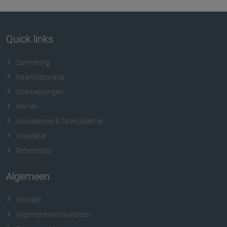
Quick links
Zonwering
Raamdecoratie
Overkappingen
Horren
Accessoires & Doekcollectie
Inspiratie
Referenties
Algemeen
Contact
Algemene voorwaarden