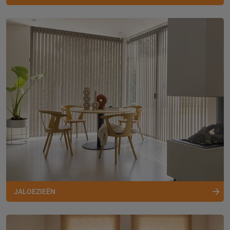
JALOEZIEËN