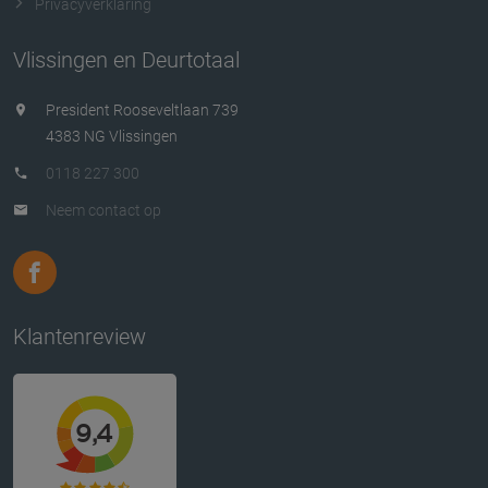
Privacyverklaring
Vlissingen en Deurtotaal
President Rooseveltlaan 739
4383 NG Vlissingen
0118 227 300
Neem contact op
Klantenreview