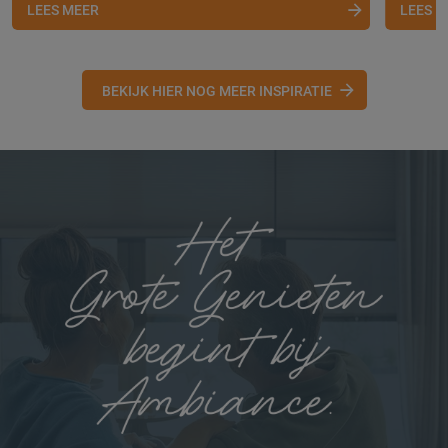
LEES MEER
LEES 
BEKIJK HIER NOG MEER INSPIRATIE