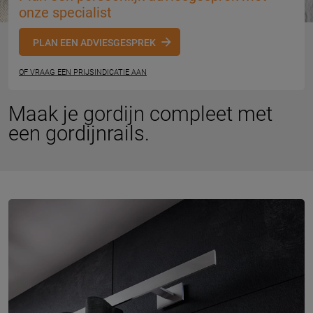
onze specialist
PLAN EEN ADVIESGESPREK
OF VRAAG EEN PRIJSINDICATIE AAN
Maak je gordijn compleet met
een gordijnrails.