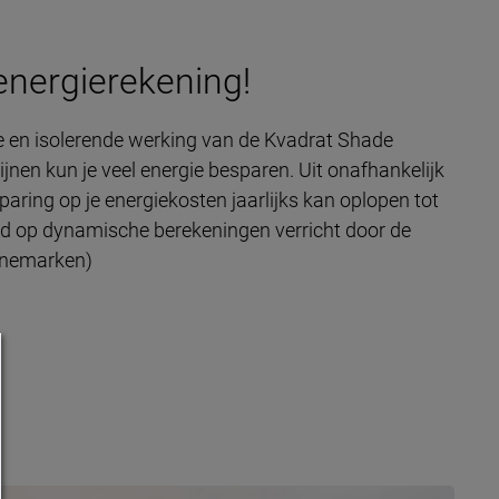
energierekening!
 en isolerende werking van de Kvadrat Shade
jnen kun je veel energie besparen. Uit onafhankelijk
paring op je energiekosten jaarlijks kan oplopen tot
rd op dynamische berekeningen verricht door de
Denemarken)