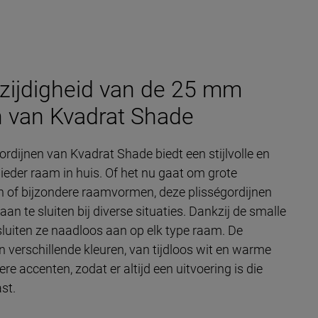
zijdigheid van de 25 mm
n van Kvadrat Shade
ordijnen van Kvadrat Shade biedt een stijlvolle en
 ieder raam in huis. Of het nu gaat om grote
n of bijzondere raamvormen, deze plisségordijnen
an te sluiten bij diverse situaties. Dankzij de smalle
luiten ze naadloos aan op elk type raam. De
in verschillende kleuren, van tijdloos wit en warme
re accenten, zodat er altijd een uitvoering is die
st.