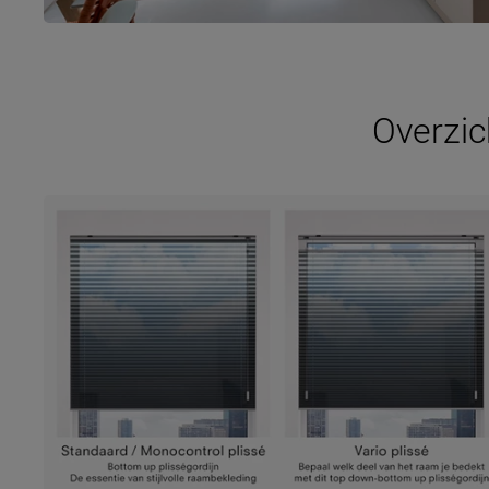
Overzic