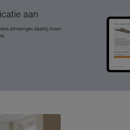
icatie aan
elke afmetingen daarbij horen.
te.