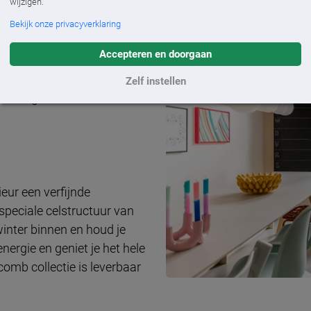
wijzigen.
Bekijk onze privacyverklaring
e zijn leverbaar in een
Accepteren en doorgaan
hoogwaardige materialen,
k van jouw wensen is er
Zelf instellen
ichtige textielen in
eur een verfijnde
speciale celstructuur van
 winter binnen en houd je
energie en geniet je het hele
omb collectie is leverbaar