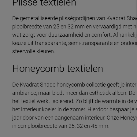
Plissé textielen
De gemetalliseerde plisségordijnen van Kvadrat Shad
plooibreedte van 25 en 32 mm en vervaardigd met 
wat zorgt voor duurzaamheid en comfort. Afhankelij
keuze uit transparante, semi-transparante en ondoorz
sfeervolle kleuren.
Honeycomb textielen
De Kvadrat Shade honeycomb collectie geeft je interi
ambiance, maar biedt meer dan esthetiek alleen. De 
het textiel werkt isolerend. Zo blijft de warmte in de
het interieur koeler in de zomer. Hierdoor bespaar je 
jaar door van een aangenaam interieur. Onze Honeyc
in een plooibreedte van 25, 32 en 45 mm.