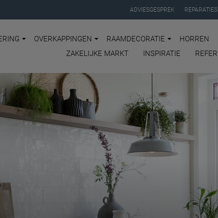
ADVIESGESPREK
REPARATIES
ERING
OVERKAPPINGEN
RAAMDECORATIE
HORREN
ZAKELIJKE MARKT
INSPIRATIE
REFER