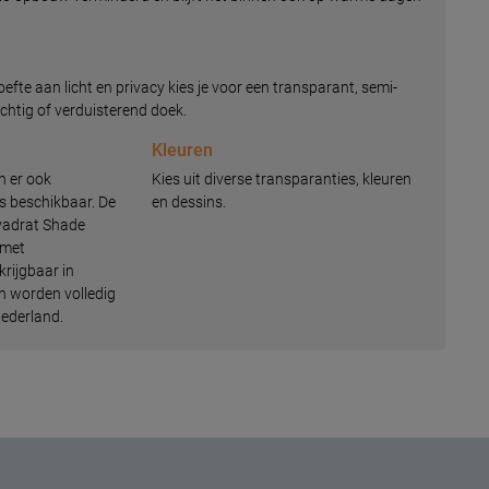
oefte aan licht en privacy kies je voor een transparant, semi-
chtig of verduisterend doek.
Kleuren
n er ook
Kies uit diverse transparanties, kleuren
s beschikbaar. De
en dessins.
Kvadrat Shade
 met
rkrijgbaar in
en worden volledig
ederland.