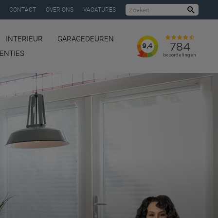
CONTACT
OVER ONS
VACATURES
Zoeke
INTERIEUR
GARAGEDEUREN
ENTIES