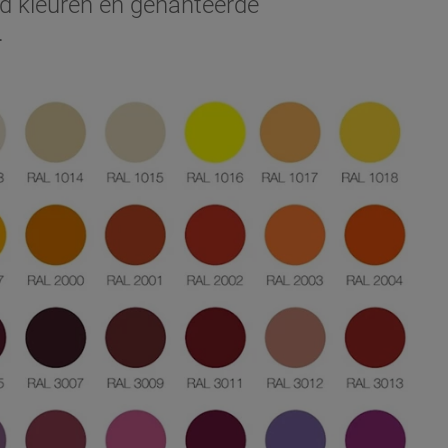
d kleuren en gehanteerde
.