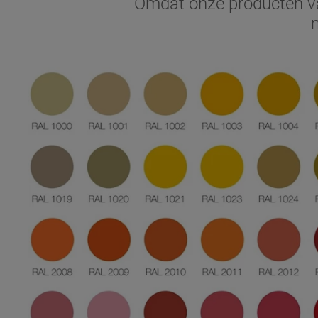
Omdat onze producten va