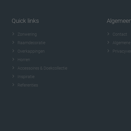
Quick links
Algemee
Zonwering
Contact
Raamdecoratie
Algemene
Overkappingen
Privacyver
Horren
Accessoires & Doekcollectie
Inspiratie
Referenties