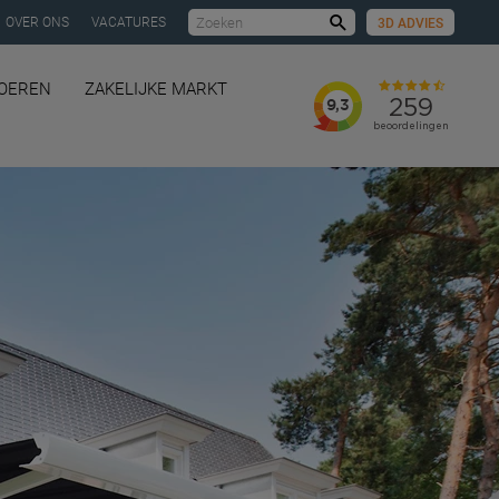
OVER ONS
VACATURES
3D ADVIES
Zoeken
LOEREN
ZAKELIJKE MARKT