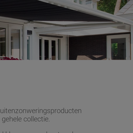
 buitenzonweringsproducten
gehele collectie.