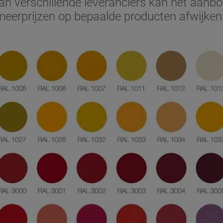
n verschillende leveranciers kan het aanbo
meerprijzen op bepaalde producten afwijken