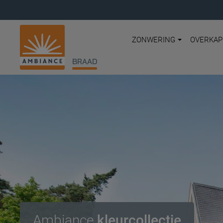
ZONWERING
OVERKAP
BRAAD
Ambiance
kleurcollectie