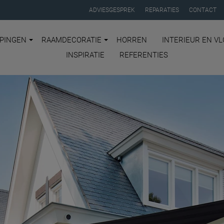
ADVIESGESPREK
REPARATIES
CONTACT
PINGEN
RAAMDECORATIE
HORREN
INTERIEUR EN V
INSPIRATIE
REFERENTIES