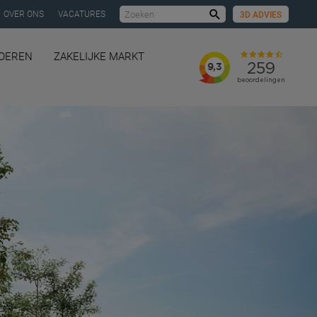
OVER ONS
VACATURES
3D ADVIES
Zoeken
LOEREN
ZAKELIJKE MARKT