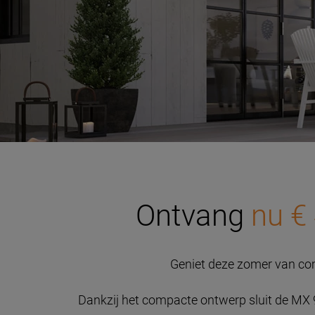
Ontvang
nu €
Geniet deze zomer van c
Dankzij het compacte ontwerp sluit de MX 99