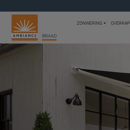
ZONWERING
OVERKAP
BRAAD