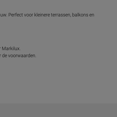
w. Perfect voor kleinere terrassen, balkons en
 Markilux.
r de voorwaarden.