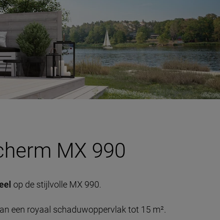
cherm MX 990
deel
op de stijlvolle MX 990.
t van een royaal schaduwoppervlak tot 15 m².