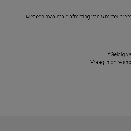
Met een maximale afmeting van 5 meter breed e
*Geldig v
Vraag in onze sh