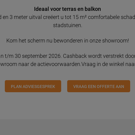
Ideaal voor terras en balkon
n 3 meter uitval creëert u tot 15 m² comfortabele schadu
stadstuinen.
Kom het scherm nu bewonderen in onze showroom!
an t/m 30 september 2026. Cashback wordt verstrekt door
owroom naar de actievoorwaarden.Vraag in de winkel naa
PLAN ADVIESGESPREK
VRAAG EEN OFFERTE AAN