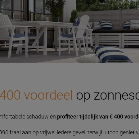
 400 voordeel
op zonnes
omfortabele schaduw én
profiteer tijdelijk van € 400 voor
0 fraai aan op vrijwel iedere gevel, terwijl u toch genie