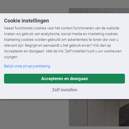
Cookie instellingen
Naast functionele cookies voor het correct functioneren van de website
maken wij gebruik van analytische, social media en marketing cookies.
Marketing cookies worden gebruikt om advertenties te tonen die voor u
ilux 990?
relevant zijn. Begrijpt en aanvaardt u het gebruik ervan? Klik dan op
'Accepteren en doorgaan'. Met de link 'Zelf instellen' kunt u uw voorkeuren
wijzigen.
Bekijk onze privacyverklaring
Accepteren en doorgaan
leur- en doekkeuze
Zelf instellen
iening