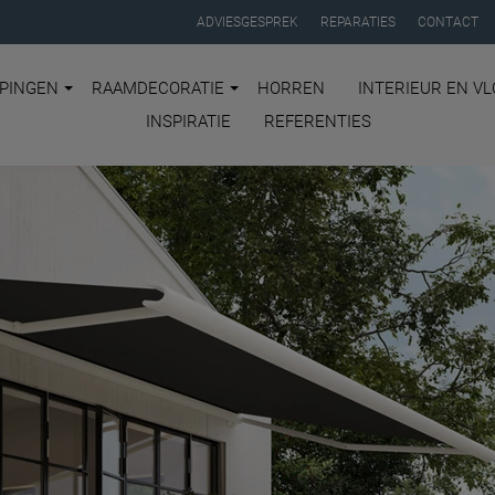
ADVIESGESPREK
REPARATIES
CONTACT
PINGEN
RAAMDECORATIE
HORREN
INTERIEUR EN V
INSPIRATIE
REFERENTIES